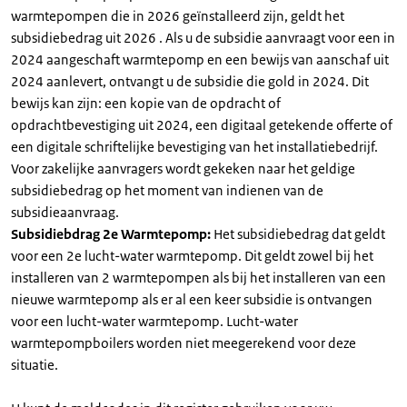
warmtepompen die in 2026 geïnstalleerd zijn, geldt het
subsidiebedrag uit 2026 . Als u de subsidie aanvraagt voor een in
2024 aangeschaft warmtepomp en een bewijs van aanschaf uit
2024 aanlevert, ontvangt u de subsidie die gold in 2024. Dit
bewijs kan zijn: een kopie van de opdracht of
opdrachtbevestiging uit 2024, een digitaal getekende offerte of
een digitale schriftelijke bevestiging van het installatiebedrijf.
Voor zakelijke aanvragers wordt gekeken naar het geldige
subsidiebedrag op het moment van indienen van de
subsidieaanvraag.
Subsidiebdrag 2e Warmtepomp:
Het subsidiebedrag dat geldt
voor een 2e lucht-water warmtepomp. Dit geldt zowel bij het
installeren van 2 warmtepompen als bij het installeren van een
nieuwe warmtepomp als er al een keer subsidie is ontvangen
voor een lucht-water warmtepomp. Lucht-water
warmtepompboilers worden niet meegerekend voor deze
situatie.