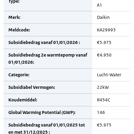
Type:
A1
Merk:
Daikin
Meldcode:
KA29993
Subsidiebedrag vanaf 01/01/2026 :
€5.975
Subsidiebedrag 2e warmtepomp vanaf
€4.950
01/01/2026:
Categorie:
Lucht-Water
Subsidiabel Vermogen:
22kW
Koudemiddel:
R454C
Global Warming Potential (GWP):
146
Subsidiebedrag vanaf 01/01/2025 tot
€5.975
en met 31/12/2025 :