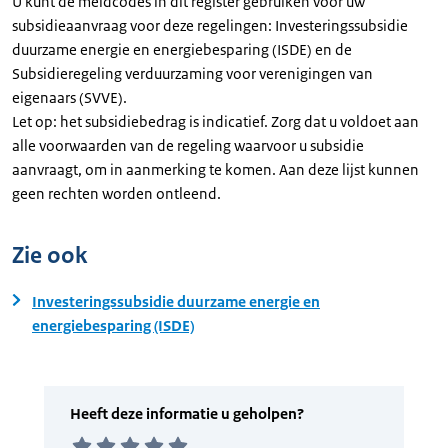
U kunt de meldcodes in dit register gebruiken voor uw
subsidieaanvraag voor deze regelingen: Investeringssubsidie
duurzame energie en energiebesparing (ISDE) en de
Subsidieregeling verduurzaming voor verenigingen van
eigenaars (SVVE).
Let op: het subsidiebedrag is indicatief. Zorg dat u voldoet aan
alle voorwaarden van de regeling waarvoor u subsidie
aanvraagt, om in aanmerking te komen. Aan deze lijst kunnen
geen rechten worden ontleend.
Zie ook
Investeringssubsidie duurzame energie en
energiebesparing (ISDE)