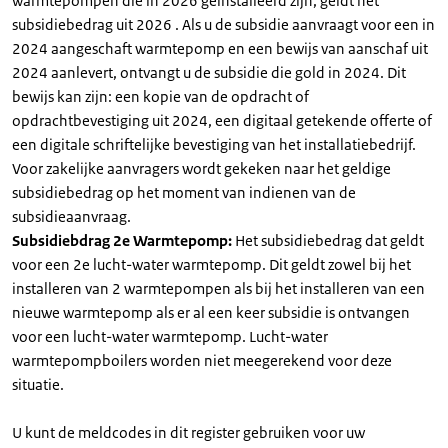
warmtepompen die in 2026 geïnstalleerd zijn, geldt het
subsidiebedrag uit 2026 . Als u de subsidie aanvraagt voor een in
2024 aangeschaft warmtepomp en een bewijs van aanschaf uit
2024 aanlevert, ontvangt u de subsidie die gold in 2024. Dit
bewijs kan zijn: een kopie van de opdracht of
opdrachtbevestiging uit 2024, een digitaal getekende offerte of
een digitale schriftelijke bevestiging van het installatiebedrijf.
Voor zakelijke aanvragers wordt gekeken naar het geldige
subsidiebedrag op het moment van indienen van de
subsidieaanvraag.
Subsidiebdrag 2e Warmtepomp:
Het subsidiebedrag dat geldt
voor een 2e lucht-water warmtepomp. Dit geldt zowel bij het
installeren van 2 warmtepompen als bij het installeren van een
nieuwe warmtepomp als er al een keer subsidie is ontvangen
voor een lucht-water warmtepomp. Lucht-water
warmtepompboilers worden niet meegerekend voor deze
situatie.
U kunt de meldcodes in dit register gebruiken voor uw