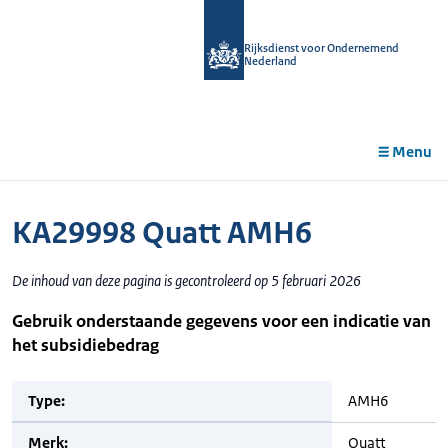
r de
tent
Rijksdienst voor Ondernemend
Nederland
Menu
KA29998 Quatt AMH6
De inhoud van deze pagina is gecontroleerd op 5 februari 2026
Gebruik onderstaande gegevens voor een indicatie van
het subsidiebedrag
Type:
AMH6
Merk:
Quatt