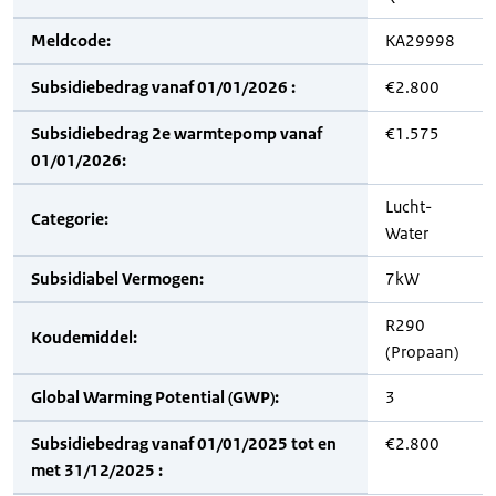
Meldcode:
KA29998
Subsidiebedrag vanaf 01/01/2026 :
€2.800
Subsidiebedrag 2e warmtepomp vanaf
€1.575
01/01/2026:
Lucht-
Categorie:
Water
Subsidiabel Vermogen:
7kW
R290
Koudemiddel:
(Propaan)
Global Warming Potential (GWP):
3
Subsidiebedrag vanaf 01/01/2025 tot en
€2.800
met 31/12/2025 :