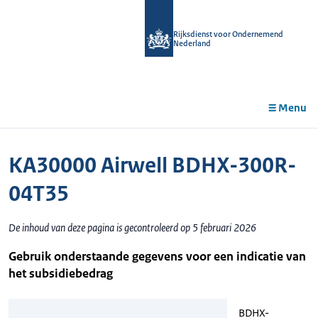
r de
tent
Rijksdienst voor Ondernemend
Nederland
Menu
KA30000 Airwell BDHX-300R-
04T35
De inhoud van deze pagina is gecontroleerd op 5 februari 2026
Gebruik onderstaande gegevens voor een indicatie van
het subsidiebedrag
BDHX-