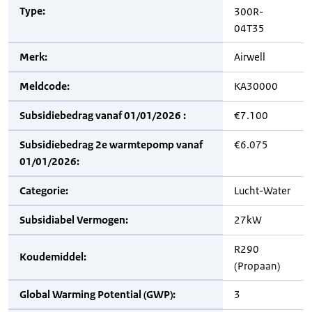
Type:
300R-
04T35
Merk:
Airwell
Meldcode:
KA30000
Subsidiebedrag vanaf 01/01/2026 :
€7.100
Subsidiebedrag 2e warmtepomp vanaf
€6.075
01/01/2026:
Categorie:
Lucht-Water
Subsidiabel Vermogen:
27kW
R290
Koudemiddel:
(Propaan)
Global Warming Potential (GWP):
3