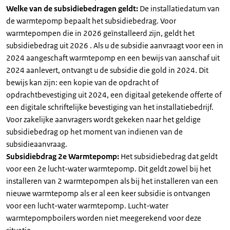
Welke van de subsidiebedragen geldt:
De installatiedatum van
de warmtepomp bepaalt het subsidiebedrag. Voor
warmtepompen die in 2026 geïnstalleerd zijn, geldt het
subsidiebedrag uit 2026 . Als u de subsidie aanvraagt voor een in
2024 aangeschaft warmtepomp en een bewijs van aanschaf uit
2024 aanlevert, ontvangt u de subsidie die gold in 2024. Dit
bewijs kan zijn: een kopie van de opdracht of
opdrachtbevestiging uit 2024, een digitaal getekende offerte of
een digitale schriftelijke bevestiging van het installatiebedrijf.
Voor zakelijke aanvragers wordt gekeken naar het geldige
subsidiebedrag op het moment van indienen van de
subsidieaanvraag.
Subsidiebdrag 2e Warmtepomp:
Het subsidiebedrag dat geldt
voor een 2e lucht-water warmtepomp. Dit geldt zowel bij het
installeren van 2 warmtepompen als bij het installeren van een
nieuwe warmtepomp als er al een keer subsidie is ontvangen
voor een lucht-water warmtepomp. Lucht-water
warmtepompboilers worden niet meegerekend voor deze