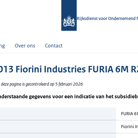
Rijksdienst voor Ondernemend 
ing
Over ons
Contact
13 Fiorini Industries FURIA 6M 
 deze pagina is gecontroleerd op 5 februari 2026
nderstaande gegevens voor een indicatie van het subsidie
FURIA 
Fiorini I