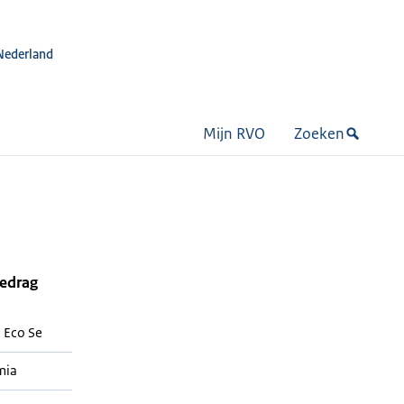
Nederland
Mijn RVO
Zoeken
bedrag
 Eco Se
mia