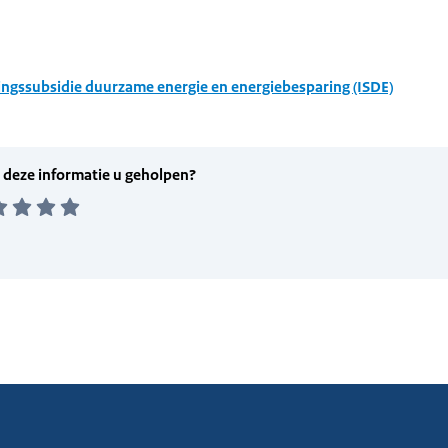
ingssubsidie duurzame energie en energiebesparing (ISDE)