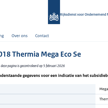
Rijksdienst voor Ondernemend 
ing
Over ons
Contact
18 Thermia Mega Eco Se
 deze pagina is gecontroleerd op 5 februari 2026
nderstaande gegevens voor een indicatie van het subsidie
Mega
Ther