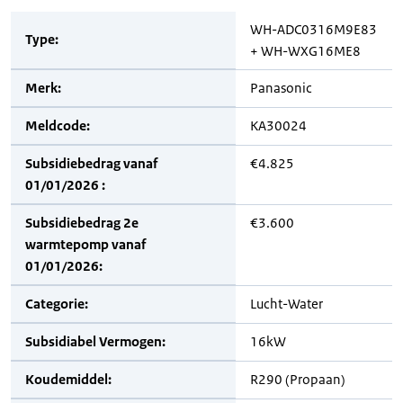
WH-ADC0316M9E83
Type:
+ WH-WXG16ME8
Merk:
Panasonic
Meldcode:
KA30024
Subsidiebedrag vanaf
€4.825
01/01/2026 :
Subsidiebedrag 2e
€3.600
warmtepomp vanaf
01/01/2026:
Categorie:
Lucht-Water
Subsidiabel Vermogen:
16kW
Koudemiddel:
R290 (Propaan)