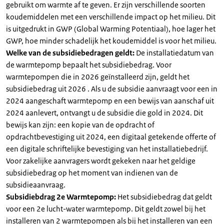
gebruikt om warmte af te geven. Er zijn verschillende soorten
koudemiddelen met een verschillende impact op het milieu. Dit
is uitgedrukt in GWP (Global Warming Potentiaal), hoe lager het
GWP, hoe minder schadelijk het koudemiddel is voor het milieu.
Welke van de subsidiebedragen geldt:
De installatiedatum van
de warmtepomp bepaalt het subsidiebedrag. Voor
warmtepompen die in 2026 geïnstalleerd zijn, geldt het
subsidiebedrag uit 2026 . Als u de subsidie aanvraagt voor een in
2024 aangeschaft warmtepomp en een bewijs van aanschaf uit
2024 aanlevert, ontvangt u de subsidie die gold in 2024. Dit
bewijs kan zijn: een kopie van de opdracht of
opdrachtbevestiging uit 2024, een digitaal getekende offerte of
een digitale schriftelijke bevestiging van het installatiebedrijf.
Voor zakelijke aanvragers wordt gekeken naar het geldige
subsidiebedrag op het moment van indienen van de
subsidieaanvraag.
Subsidiebdrag 2e Warmtepomp:
Het subsidiebedrag dat geldt
voor een 2e lucht-water warmtepomp. Dit geldt zowel bij het
installeren van 2 warmtepompen als bij het installeren van een