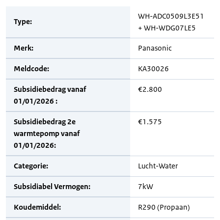
WH-ADC0509L3E51
Type:
+ WH-WDG07LE5
Merk:
Panasonic
Meldcode:
KA30026
Subsidiebedrag vanaf
€2.800
01/01/2026 :
Subsidiebedrag 2e
€1.575
warmtepomp vanaf
01/01/2026:
Categorie:
Lucht-Water
Subsidiabel Vermogen:
7kW
Koudemiddel:
R290 (Propaan)