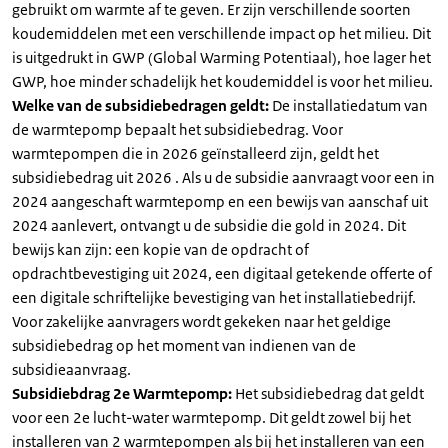
gebruikt om warmte af te geven. Er zijn verschillende soorten
koudemiddelen met een verschillende impact op het milieu. Dit
is uitgedrukt in GWP (Global Warming Potentiaal), hoe lager het
GWP, hoe minder schadelijk het koudemiddel is voor het milieu.
Welke van de subsidiebedragen geldt:
De installatiedatum van
de warmtepomp bepaalt het subsidiebedrag. Voor
warmtepompen die in 2026 geïnstalleerd zijn, geldt het
subsidiebedrag uit 2026 . Als u de subsidie aanvraagt voor een in
2024 aangeschaft warmtepomp en een bewijs van aanschaf uit
2024 aanlevert, ontvangt u de subsidie die gold in 2024. Dit
bewijs kan zijn: een kopie van de opdracht of
opdrachtbevestiging uit 2024, een digitaal getekende offerte of
een digitale schriftelijke bevestiging van het installatiebedrijf.
Voor zakelijke aanvragers wordt gekeken naar het geldige
subsidiebedrag op het moment van indienen van de
subsidieaanvraag.
Subsidiebdrag 2e Warmtepomp:
Het subsidiebedrag dat geldt
voor een 2e lucht-water warmtepomp. Dit geldt zowel bij het
installeren van 2 warmtepompen als bij het installeren van een