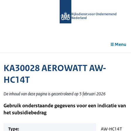
r de
tent
Rijksdienst voor Ondernemend
Nederland
Menu
KA30028 AEROWATT AW-
HC14T
De inhoud van deze pagina is gecontroleerd op 5 februari 2026
Gebruik onderstaande gegevens voor een indicatie van
het subsidiebedrag
Type:
AW-HC14T