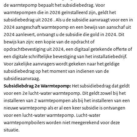
de warmtepomp bepaalt het subsidiebedrag. Voor
warmtepompen die in 2026 geïnstalleerd zijn, geldt het
subsidiebedrag uit 2026 . Als u de subsidie aanvraagt voor een in
2024 aangeschaft warmtepomp en een bewijs van aanschaf uit
2024 aanlevert, ontvangt u de subsidie die gold in 2024. Dit
bewijs kan zijn: een kopie van de opdracht of
opdrachtbevestiging uit 2024, een digitaal getekende offerte of
een digitale schriftelijke bevestiging van het installatiebedrijf.
Voor zakelijke aanvragers wordt gekeken naar het geldige
subsidiebedrag op het moment van indienen van de
subsidieaanvraag.
Subsidiebdrag 2e Warmtepomp:
Het subsidiebedrag dat geldt
voor een 2e lucht-water warmtepomp. Dit geldt zowel bij het
installeren van 2 warmtepompen als bij het installeren van een
nieuwe warmtepomp als er al een keer subsidie is ontvangen
voor een lucht-water warmtepomp. Lucht-water
warmtepompboilers worden niet meegerekend voor deze
situatie.