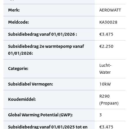
Merk:
AEROWATT
Meldcode:
KA30028
Subsidiebedrag vanaf 01/01/2026 :
€3.475
Subsidiebedrag 2e warmtepomp vanaf
€2.250
01/01/2026:
Lucht-
Categorie:
Water
Subsidiabel Vermogen:
10kW
R290
Koudemiddel:
(Propaan)
Global Warming Potential (GWP):
3
Subsidiebedrag vanaf 01/01/2025 tot en
€3.475