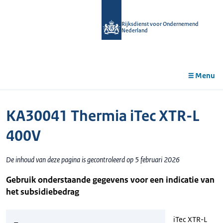
r de
tent
Rijksdienst voor Ondernemend
Nederland
Menu
KA30041 Thermia iTec XTR-L
400V
De inhoud van deze pagina is gecontroleerd op 5 februari 2026
Gebruik onderstaande gegevens voor een indicatie van
het subsidiebedrag
iTec XTR-L