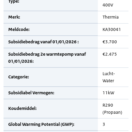
Type:
400V
Merk:
Thermia
Meldcode:
KA30041
Subsidiebedrag vanaf 01/01/2026 :
€3.700
Subsidiebedrag 2e warmtepomp vanaf
€2.475
01/01/2026:
Lucht-
Categorie:
Water
Subsidiabel Vermogen:
11kW
R290
Koudemiddel:
(Propaan)
Global Warming Potential (GWP):
3