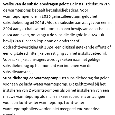
Welke van de subsidiebedragen geldt:
De installatiedatum van
de warmtepomp bepaalt het subsidiebedrag. Voor
warmtepompen die in 2026 geïnstalleerd zijn, geldt het
subsidiebedrag uit 2026 . Als u de subsidie aanvraagt voor een in
2024 aangeschaft warmtepomp en een bewijs van aanschaf uit
2024 aanlevert, ontvangt u de subsidie die gold in 2024. Dit
bewijs kan zijn: een kopie van de opdracht of
opdrachtbevestiging uit 2024, een digitaal getekende offerte of
een digitale schriftelijke bevestiging van het installatiebedrijf.
Voor zakelijke aanvragers wordt gekeken naar het geldige
subsidiebedrag op het moment van indienen van de
subsidieaanvraag.
Subsidiebdrag 2e Warmtepomp:
Het subsidiebedrag dat geldt
voor een 2e lucht-water warmtepomp. Dit geldt zowel bij het
installeren van 2 warmtepompen als bij het installeren van een
nieuwe warmtepomp als er al een keer subsidie is ontvangen
voor een lucht-water warmtepomp. Lucht-water
warmtepompboilers worden niet meegerekend voor deze
situatie.