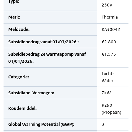
Type:
230V
Merk:
Thermia
Meldcode:
KA30042
Subsidiebedrag vanaf 01/01/2026 :
€2.800
Subsidiebedrag 2e warmtepomp vanaf
€1.575
01/01/2026:
Lucht-
Categorie:
Water
Subsidiabel Vermogen:
7kW
R290
Koudemiddel:
(Propaan)
Global Warming Potential (GWP):
3