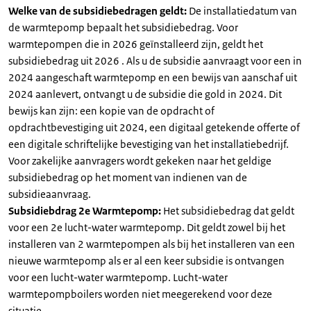
Welke van de subsidiebedragen geldt:
De installatiedatum van
de warmtepomp bepaalt het subsidiebedrag. Voor
warmtepompen die in 2026 geïnstalleerd zijn, geldt het
subsidiebedrag uit 2026 . Als u de subsidie aanvraagt voor een in
2024 aangeschaft warmtepomp en een bewijs van aanschaf uit
2024 aanlevert, ontvangt u de subsidie die gold in 2024. Dit
bewijs kan zijn: een kopie van de opdracht of
opdrachtbevestiging uit 2024, een digitaal getekende offerte of
een digitale schriftelijke bevestiging van het installatiebedrijf.
Voor zakelijke aanvragers wordt gekeken naar het geldige
subsidiebedrag op het moment van indienen van de
subsidieaanvraag.
Subsidiebdrag 2e Warmtepomp:
Het subsidiebedrag dat geldt
voor een 2e lucht-water warmtepomp. Dit geldt zowel bij het
installeren van 2 warmtepompen als bij het installeren van een
nieuwe warmtepomp als er al een keer subsidie is ontvangen
voor een lucht-water warmtepomp. Lucht-water
warmtepompboilers worden niet meegerekend voor deze
situatie.