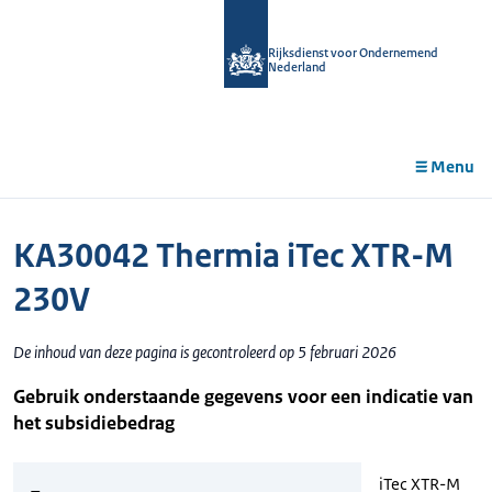
r de
tent
Rijksdienst voor Ondernemend
Nederland
Menu
KA30042 Thermia iTec XTR-M
230V
De inhoud van deze pagina is gecontroleerd op 5 februari 2026
Gebruik onderstaande gegevens voor een indicatie van
het subsidiebedrag
iTec XTR-M