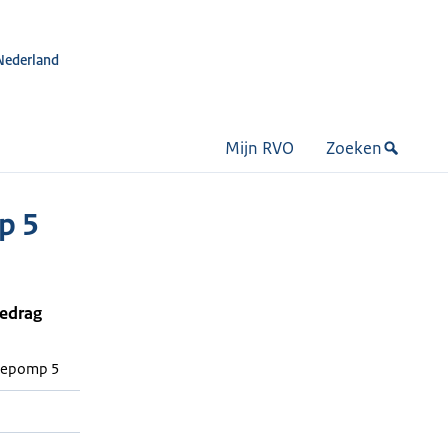
Nederland
Mijn RVO
Zoeken
p 5
bedrag
tepomp 5