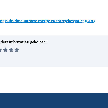
ingssubsidie duurzame energie en energiebesparing (ISDE)