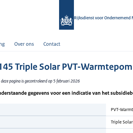
Rijksdienst voor Ondernemend 
ing
Over ons
Contact
45 Triple Solar PVT-Warmtepom
 deze pagina is gecontroleerd op 5 februari 2026
nderstaande gegevens voor een indicatie van het subsidie
PVT-Warm
Triple Solar