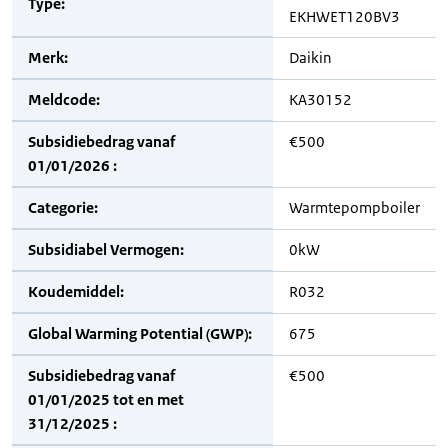
Type:
EKHWET120BV3
Merk:
Daikin
Meldcode:
KA30152
Subsidiebedrag vanaf
€500
01/01/2026 :
Categorie:
Warmtepompboiler
Subsidiabel Vermogen:
0kW
Koudemiddel:
R032
Global Warming Potential (GWP):
675
Subsidiebedrag vanaf
€500
01/01/2025 tot en met
31/12/2025 :