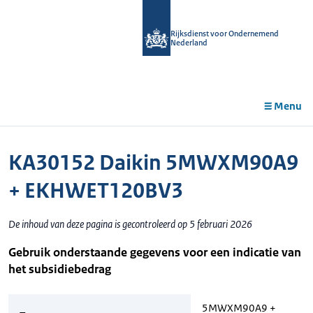
r de
tent
Rijksdienst voor Ondernemend
Nederland
Menu
KA30152 Daikin 5MWXM90A9
+ EKHWET120BV3
De inhoud van deze pagina is gecontroleerd op 5 februari 2026
Gebruik onderstaande gegevens voor een indicatie van
het subsidiebedrag
5MWXM90A9 +