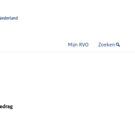
Nederland
Mijn RVO
Zoeken
bedrag