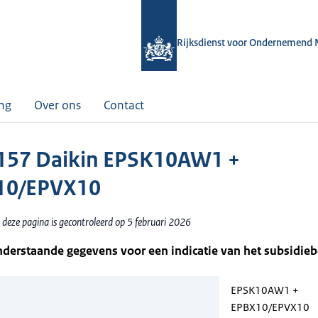
Rijksdienst voor Ondernemend 
ing
Over ons
Contact
157 Daikin EPSK10AW1 +
10/EPVX10
 deze pagina is gecontroleerd op 5 februari 2026
nderstaande gegevens voor een indicatie van het subsidie
EPSK10AW1 +
EPBX10/EPVX10