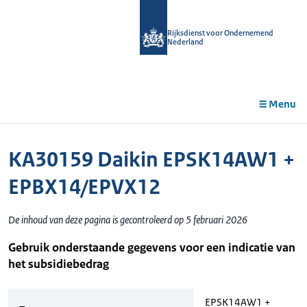
r de
tent
Rijksdienst voor Ondernemend
Nederland
Menu
KA30159 Daikin EPSK14AW1 +
EPBX14/EPVX12
De inhoud van deze pagina is gecontroleerd op 5 februari 2026
Gebruik onderstaande gegevens voor een indicatie van
het subsidiebedrag
EPSK14AW1 +