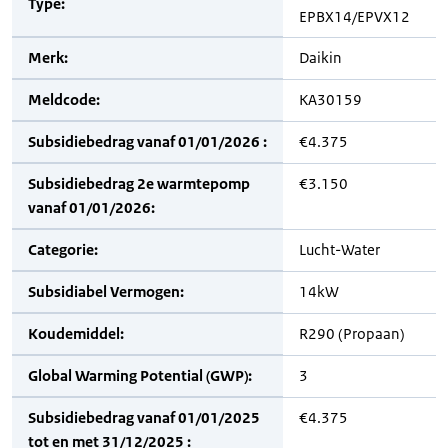
Type:
EPBX14/EPVX12
Merk:
Daikin
Meldcode:
KA30159
Subsidiebedrag vanaf 01/01/2026 :
€4.375
Subsidiebedrag 2e warmtepomp
€3.150
vanaf 01/01/2026:
Categorie:
Lucht-Water
Subsidiabel Vermogen:
14kW
Koudemiddel:
R290 (Propaan)
Global Warming Potential (GWP):
3
Subsidiebedrag vanaf 01/01/2025
€4.375
tot en met 31/12/2025 :