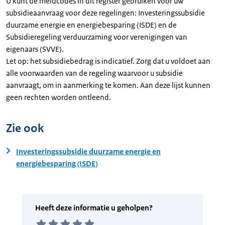
U kunt de meldcodes in dit register gebruiken voor uw
subsidieaanvraag voor deze regelingen: Investeringssubsidie
duurzame energie en energiebesparing (ISDE) en de
Subsidieregeling verduurzaming voor verenigingen van
eigenaars (SVVE).
Let op: het subsidiebedrag is indicatief. Zorg dat u voldoet aan
alle voorwaarden van de regeling waarvoor u subsidie
aanvraagt, om in aanmerking te komen. Aan deze lijst kunnen
geen rechten worden ontleend.
Zie ook
Investeringssubsidie duurzame energie en
energiebesparing (ISDE)