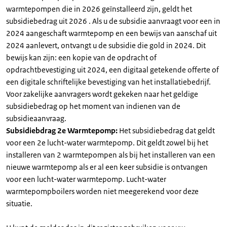
warmtepompen die in 2026 geïnstalleerd zijn, geldt het
subsidiebedrag uit 2026 . Als u de subsidie aanvraagt voor een in
2024 aangeschaft warmtepomp en een bewijs van aanschaf uit
2024 aanlevert, ontvangt u de subsidie die gold in 2024. Dit
bewijs kan zijn: een kopie van de opdracht of
opdrachtbevestiging uit 2024, een digitaal getekende offerte of
een digitale schriftelijke bevestiging van het installatiebedrijf.
Voor zakelijke aanvragers wordt gekeken naar het geldige
subsidiebedrag op het moment van indienen van de
subsidieaanvraag.
Subsidiebdrag 2e Warmtepomp:
Het subsidiebedrag dat geldt
voor een 2e lucht-water warmtepomp. Dit geldt zowel bij het
installeren van 2 warmtepompen als bij het installeren van een
nieuwe warmtepomp als er al een keer subsidie is ontvangen
voor een lucht-water warmtepomp. Lucht-water
warmtepompboilers worden niet meegerekend voor deze
situatie.