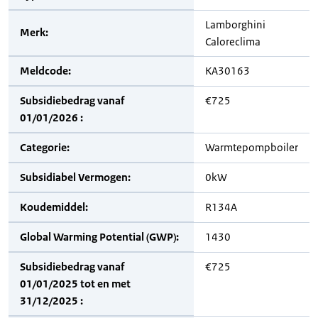
Lamborghini
Merk:
Caloreclima
Meldcode:
KA30163
Subsidiebedrag vanaf
€725
01/01/2026 :
Categorie:
Warmtepompboiler
Subsidiabel Vermogen:
0kW
Koudemiddel:
R134A
Global Warming Potential (GWP):
1430
Subsidiebedrag vanaf
€725
01/01/2025 tot en met
31/12/2025 :