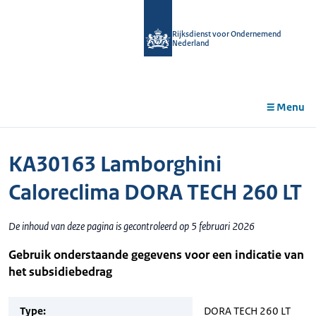
r de
tent
Rijksdienst voor Ondernemend
Nederland
Menu
KA30163 Lamborghini
Caloreclima DORA TECH 260 LT
De inhoud van deze pagina is gecontroleerd op 5 februari 2026
Gebruik onderstaande gegevens voor een indicatie van
het subsidiebedrag
Type:
DORA TECH 260 LT