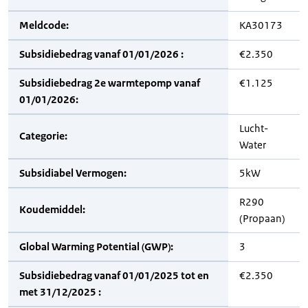
Meldcode:
KA30173
Subsidiebedrag vanaf 01/01/2026 :
€2.350
Subsidiebedrag 2e warmtepomp vanaf
€1.125
01/01/2026:
Lucht-
Categorie:
Water
Subsidiabel Vermogen:
5kW
R290
Koudemiddel:
(Propaan)
Global Warming Potential (GWP):
3
Subsidiebedrag vanaf 01/01/2025 tot en
€2.350
met 31/12/2025 :