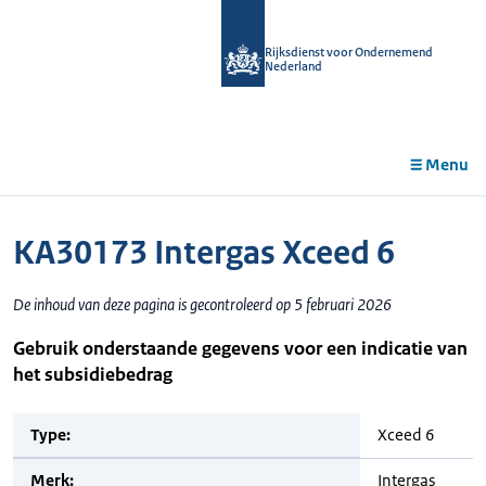
r de
tent
Rijksdienst voor Ondernemend
Nederland
Menu
KA30173 Intergas Xceed 6
De inhoud van deze pagina is gecontroleerd op 5 februari 2026
Gebruik onderstaande gegevens voor een indicatie van
het subsidiebedrag
Type:
Xceed 6
Merk:
Intergas