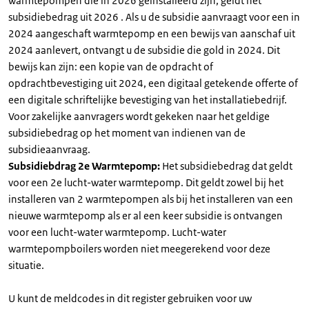
warmtepompen die in 2026 geïnstalleerd zijn, geldt het
subsidiebedrag uit 2026 . Als u de subsidie aanvraagt voor een in
2024 aangeschaft warmtepomp en een bewijs van aanschaf uit
2024 aanlevert, ontvangt u de subsidie die gold in 2024. Dit
bewijs kan zijn: een kopie van de opdracht of
opdrachtbevestiging uit 2024, een digitaal getekende offerte of
een digitale schriftelijke bevestiging van het installatiebedrijf.
Voor zakelijke aanvragers wordt gekeken naar het geldige
subsidiebedrag op het moment van indienen van de
subsidieaanvraag.
Subsidiebdrag 2e Warmtepomp:
Het subsidiebedrag dat geldt
voor een 2e lucht-water warmtepomp. Dit geldt zowel bij het
installeren van 2 warmtepompen als bij het installeren van een
nieuwe warmtepomp als er al een keer subsidie is ontvangen
voor een lucht-water warmtepomp. Lucht-water
warmtepompboilers worden niet meegerekend voor deze
situatie.
U kunt de meldcodes in dit register gebruiken voor uw