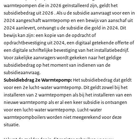
warmtepompen die in 2026 geïnstalleerd zijn, geldt het
subsidiebedrag uit 2026 . Als u de subsidie aanvraagt voor een in
2024 aangeschaft warmtepomp en een bewijs van aanschaf uit
2024 aanlevert, ontvangt u de subsidie die gold in 2024. Dit
bewijs kan zijn: een kopie van de opdracht of
opdrachtbevestiging uit 2024, een digitaal getekende offerte of
een digitale schriftelijke bevestiging van het installatiebedrijf.
Voor zakelijke aanvragers wordt gekeken naar het geldige
subsidiebedrag op het moment van indienen van de
subsidieaanvraag.
Subsidiebdrag 2e Warmtepomp:
Het subsidiebedrag dat geldt
voor een 2e lucht-water warmtepomp. Dit geldt zowel bij het
installeren van 2 warmtepompen als bij het installeren van een
nieuwe warmtepomp als er al een keer subsidie is ontvangen
voor een lucht-water warmtepomp. Lucht-water
warmtepompboilers worden niet meegerekend voor deze
situatie.