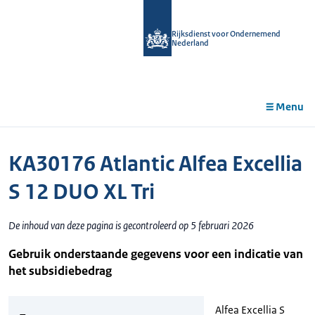
r de
tent
Rijksdienst voor Ondernemend
Nederland
Menu
KA30176 Atlantic Alfea Excellia
S 12 DUO XL Tri
De inhoud van deze pagina is gecontroleerd op 5 februari 2026
Gebruik onderstaande gegevens voor een indicatie van
het subsidiebedrag
Alfea Excellia S