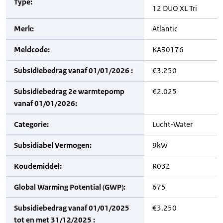
Type:
12 DUO XL Tri
Merk:
Atlantic
Meldcode:
KA30176
Subsidiebedrag vanaf 01/01/2026 :
€3.250
Subsidiebedrag 2e warmtepomp
€2.025
vanaf 01/01/2026:
Categorie:
Lucht-Water
Subsidiabel Vermogen:
9kW
Koudemiddel:
R032
Global Warming Potential (GWP):
675
Subsidiebedrag vanaf 01/01/2025
€3.250
tot en met 31/12/2025 :