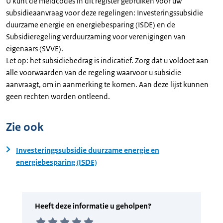
U kunt de meldcodes in dit register gebruiken voor uw
subsidieaanvraag voor deze regelingen: Investeringssubsidie
duurzame energie en energiebesparing (ISDE) en de
Subsidieregeling verduurzaming voor verenigingen van
eigenaars (SVVE).
Let op: het subsidiebedrag is indicatief. Zorg dat u voldoet aan
alle voorwaarden van de regeling waarvoor u subsidie
aanvraagt, om in aanmerking te komen. Aan deze lijst kunnen
geen rechten worden ontleend.
Zie ook
Investeringssubsidie duurzame energie en
energiebesparing (ISDE)