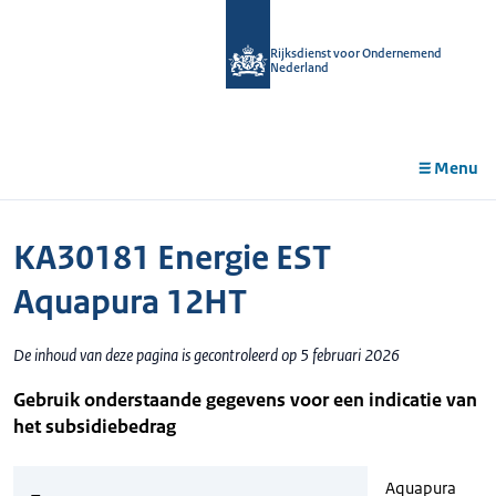
r de
tent
Rijksdienst voor Ondernemend
Nederland
Menu
KA30181 Energie EST
Aquapura 12HT
De inhoud van deze pagina is gecontroleerd op 5 februari 2026
Gebruik onderstaande gegevens voor een indicatie van
het subsidiebedrag
Aquapura