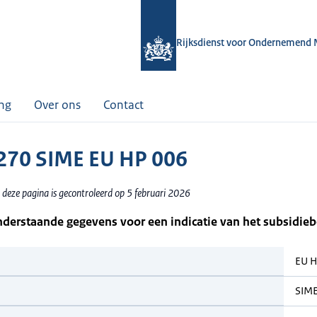
Rijksdienst voor Ondernemend 
ing
Over ons
Contact
70 SIME EU HP 006
 deze pagina is gecontroleerd op 5 februari 2026
nderstaande gegevens voor een indicatie van het subsidie
EU 
SIM