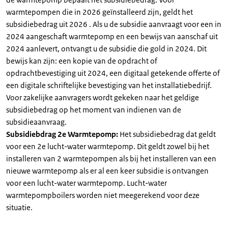
warmtepompen die in 2026 geïnstalleerd zijn, geldt het
subsidiebedrag uit 2026 . Als u de subsidie aanvraagt voor een in
2024 aangeschaft warmtepomp en een bewijs van aanschaf uit
2024 aanlevert, ontvangt u de subsidie die gold in 2024. Dit
bewijs kan zijn: een kopie van de opdracht of
opdrachtbevestiging uit 2024, een digitaal getekende offerte of
een digitale schriftelijke bevestiging van het installatiebedrijf.
Voor zakelijke aanvragers wordt gekeken naar het geldige
subsidiebedrag op het moment van indienen van de
subsidieaanvraag.
Subsidiebdrag 2e Warmtepomp:
Het subsidiebedrag dat geldt
voor een 2e lucht-water warmtepomp. Dit geldt zowel bij het
installeren van 2 warmtepompen als bij het installeren van een
nieuwe warmtepomp als er al een keer subsidie is ontvangen
voor een lucht-water warmtepomp. Lucht-water
warmtepompboilers worden niet meegerekend voor deze
situatie.