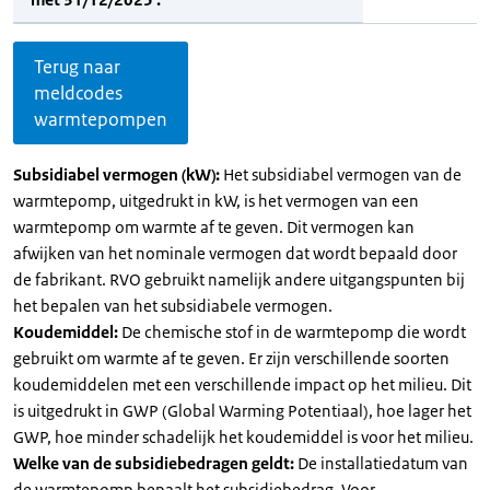
Terug naar
meldcodes
warmtepompen
Subsidiabel vermogen (kW):
Het subsidiabel vermogen van de
warmtepomp, uitgedrukt in kW, is het vermogen van een
warmtepomp om warmte af te geven. Dit vermogen kan
afwijken van het nominale vermogen dat wordt bepaald door
de fabrikant. RVO gebruikt namelijk andere uitgangspunten bij
het bepalen van het subsidiabele vermogen.
Koudemiddel:
De chemische stof in de warmtepomp die wordt
gebruikt om warmte af te geven. Er zijn verschillende soorten
koudemiddelen met een verschillende impact op het milieu. Dit
is uitgedrukt in GWP (Global Warming Potentiaal), hoe lager het
GWP, hoe minder schadelijk het koudemiddel is voor het milieu.
Welke van de subsidiebedragen geldt:
De installatiedatum van
de warmtepomp bepaalt het subsidiebedrag. Voor