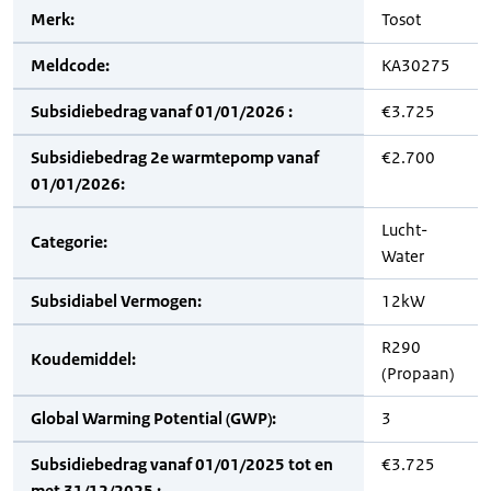
Merk:
Tosot
Meldcode:
KA30275
Subsidiebedrag vanaf 01/01/2026 :
€3.725
Subsidiebedrag 2e warmtepomp vanaf
€2.700
01/01/2026:
Lucht-
Categorie:
Water
Subsidiabel Vermogen:
12kW
R290
Koudemiddel:
(Propaan)
Global Warming Potential (GWP):
3
Subsidiebedrag vanaf 01/01/2025 tot en
€3.725
met 31/12/2025 :