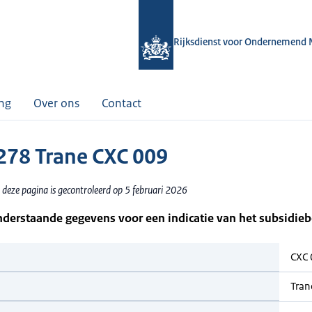
Rijksdienst voor Ondernemend 
ing
Over ons
Contact
78 Trane CXC 009
 deze pagina is gecontroleerd op 5 februari 2026
nderstaande gegevens voor een indicatie van het subsidie
CXC
Tran