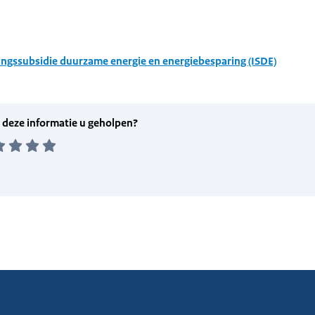
ingssubsidie duurzame energie en energiebesparing (ISDE)