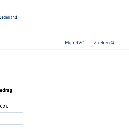
Nederland
Mijn RVO
Zoeken
bedrag
00 L