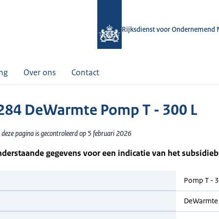
Rijksdienst voor Ondernemend 
ing
Over ons
Contact
84 DeWarmte Pomp T - 300 L
 deze pagina is gecontroleerd op 5 februari 2026
nderstaande gegevens voor een indicatie van het subsidie
Pomp T - 3
DeWarmte