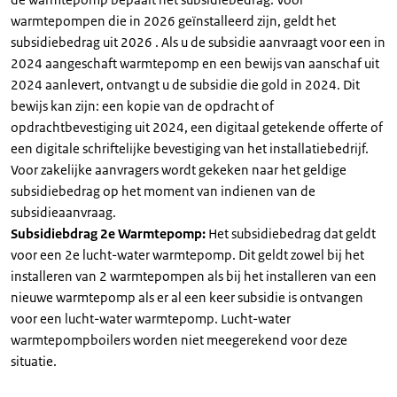
warmtepompen die in 2026 geïnstalleerd zijn, geldt het
subsidiebedrag uit 2026 . Als u de subsidie aanvraagt voor een in
2024 aangeschaft warmtepomp en een bewijs van aanschaf uit
2024 aanlevert, ontvangt u de subsidie die gold in 2024. Dit
bewijs kan zijn: een kopie van de opdracht of
opdrachtbevestiging uit 2024, een digitaal getekende offerte of
een digitale schriftelijke bevestiging van het installatiebedrijf.
Voor zakelijke aanvragers wordt gekeken naar het geldige
subsidiebedrag op het moment van indienen van de
subsidieaanvraag.
Subsidiebdrag 2e Warmtepomp:
Het subsidiebedrag dat geldt
voor een 2e lucht-water warmtepomp. Dit geldt zowel bij het
installeren van 2 warmtepompen als bij het installeren van een
nieuwe warmtepomp als er al een keer subsidie is ontvangen
voor een lucht-water warmtepomp. Lucht-water
warmtepompboilers worden niet meegerekend voor deze
situatie.