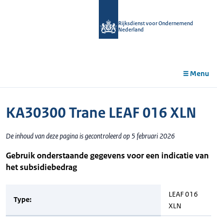
r de
tent
Rijksdienst voor Ondernemend
Nederland
Menu
KA30300 Trane LEAF 016 XLN
De inhoud van deze pagina is gecontroleerd op 5 februari 2026
Gebruik onderstaande gegevens voor een indicatie van
het subsidiebedrag
LEAF 016
Type:
XLN