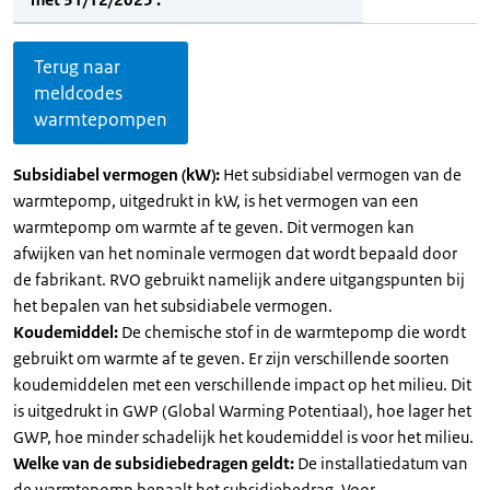
Terug naar
meldcodes
warmtepompen
Subsidiabel vermogen (kW):
Het subsidiabel vermogen van de
warmtepomp, uitgedrukt in kW, is het vermogen van een
warmtepomp om warmte af te geven. Dit vermogen kan
afwijken van het nominale vermogen dat wordt bepaald door
de fabrikant. RVO gebruikt namelijk andere uitgangspunten bij
het bepalen van het subsidiabele vermogen.
Koudemiddel:
De chemische stof in de warmtepomp die wordt
gebruikt om warmte af te geven. Er zijn verschillende soorten
koudemiddelen met een verschillende impact op het milieu. Dit
is uitgedrukt in GWP (Global Warming Potentiaal), hoe lager het
GWP, hoe minder schadelijk het koudemiddel is voor het milieu.
Welke van de subsidiebedragen geldt:
De installatiedatum van
de warmtepomp bepaalt het subsidiebedrag. Voor