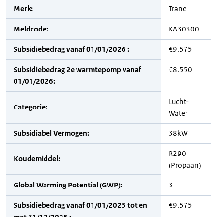
Merk:
Trane
Meldcode:
KA30300
Subsidiebedrag vanaf 01/01/2026 :
€9.575
Subsidiebedrag 2e warmtepomp vanaf
€8.550
01/01/2026:
Lucht-
Categorie:
Water
Subsidiabel Vermogen:
38kW
R290
Koudemiddel:
(Propaan)
Global Warming Potential (GWP):
3
Subsidiebedrag vanaf 01/01/2025 tot en
€9.575
met 31/12/2025 :