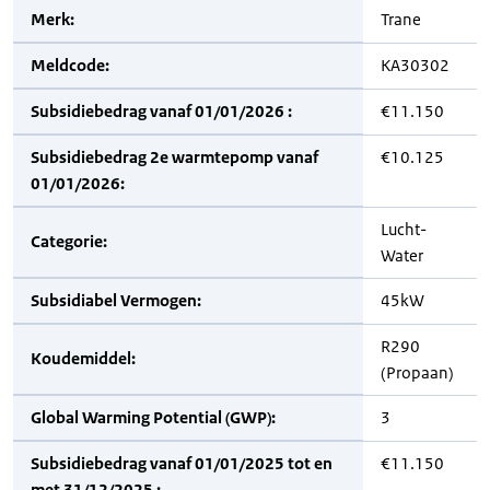
Merk:
Trane
Meldcode:
KA30302
Subsidiebedrag vanaf 01/01/2026 :
€11.150
Subsidiebedrag 2e warmtepomp vanaf
€10.125
01/01/2026:
Lucht-
Categorie:
Water
Subsidiabel Vermogen:
45kW
R290
Koudemiddel:
(Propaan)
Global Warming Potential (GWP):
3
Subsidiebedrag vanaf 01/01/2025 tot en
€11.150
met 31/12/2025 :