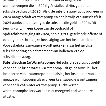
warmtepompen die in 2026 geïnstalleerd zijn, geldt het
subsidiebedrag uit 2026 . Als u de subsidie aanvraagt voor een in
2024 aangeschaft warmtepomp en een bewijs van aanschaf uit
2024 aanlevert, ontvangt u de subsidie die gold in 2024. Dit
bewijs kan zijn: een kopie van de opdracht of
opdrachtbevestiging uit 2024, een digitaal getekende offerte of
een digitale schriftelijke bevestiging van het installatiebedrijf.
Voor zakelijke aanvragers wordt gekeken naar het geldige
subsidiebedrag op het moment van indienen van de
subsidieaanvraag.
Subsidiebdrag 2e Warmtepomp:
Het subsidiebedrag dat geldt
voor een 2e lucht-water warmtepomp. Dit geldt zowel bij het
installeren van 2 warmtepompen als bij het installeren van een
nieuwe warmtepomp als er al een keer subsidie is ontvangen
voor een lucht-water warmtepomp. Lucht-water
warmtepompboilers worden niet meegerekend voor deze
situatie.