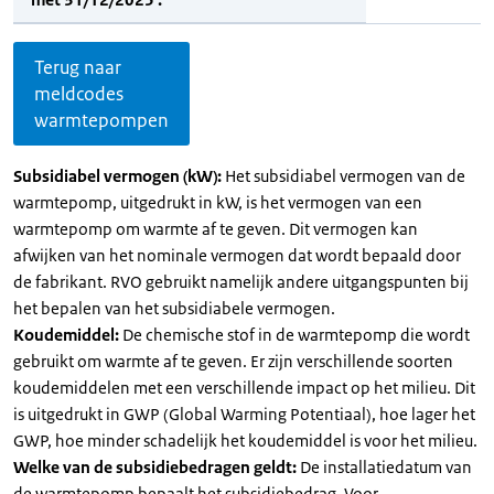
Terug naar
meldcodes
warmtepompen
Subsidiabel vermogen (kW):
Het subsidiabel vermogen van de
warmtepomp, uitgedrukt in kW, is het vermogen van een
warmtepomp om warmte af te geven. Dit vermogen kan
afwijken van het nominale vermogen dat wordt bepaald door
de fabrikant. RVO gebruikt namelijk andere uitgangspunten bij
het bepalen van het subsidiabele vermogen.
Koudemiddel:
De chemische stof in de warmtepomp die wordt
gebruikt om warmte af te geven. Er zijn verschillende soorten
koudemiddelen met een verschillende impact op het milieu. Dit
is uitgedrukt in GWP (Global Warming Potentiaal), hoe lager het
GWP, hoe minder schadelijk het koudemiddel is voor het milieu.
Welke van de subsidiebedragen geldt:
De installatiedatum van
de warmtepomp bepaalt het subsidiebedrag. Voor