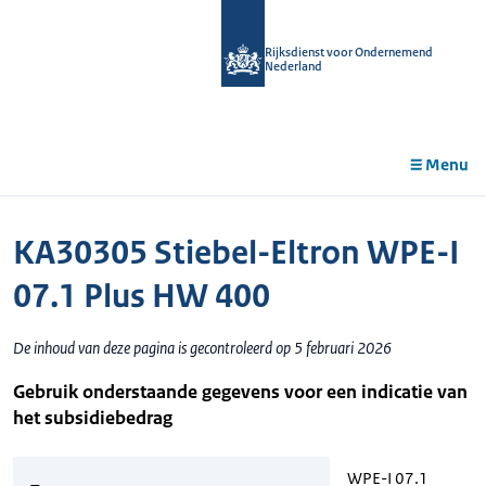
r de
tent
Rijksdienst voor Ondernemend
Nederland
Menu
KA30305 Stiebel-Eltron WPE-I
07.1 Plus HW 400
De inhoud van deze pagina is gecontroleerd op 5 februari 2026
Gebruik onderstaande gegevens voor een indicatie van
het subsidiebedrag
WPE-I 07.1