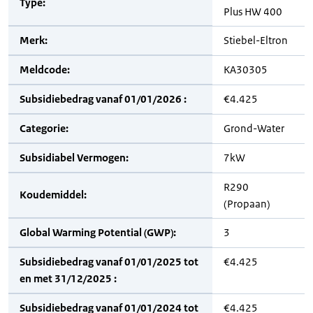
Type:
Plus HW 400
Merk:
Stiebel-Eltron
Meldcode:
KA30305
Subsidiebedrag vanaf 01/01/2026 :
€4.425
Categorie:
Grond-Water
Subsidiabel Vermogen:
7kW
R290
Koudemiddel:
(Propaan)
Global Warming Potential (GWP):
3
Subsidiebedrag vanaf 01/01/2025 tot
€4.425
en met 31/12/2025 :
Subsidiebedrag vanaf 01/01/2024 tot
€4.425