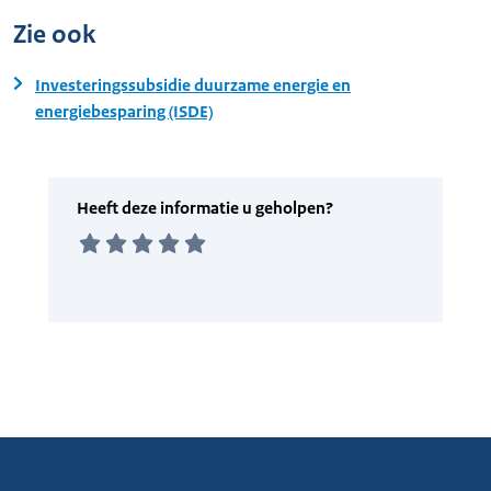
Zie ook
Investeringssubsidie duurzame energie en
energiebesparing (ISDE)