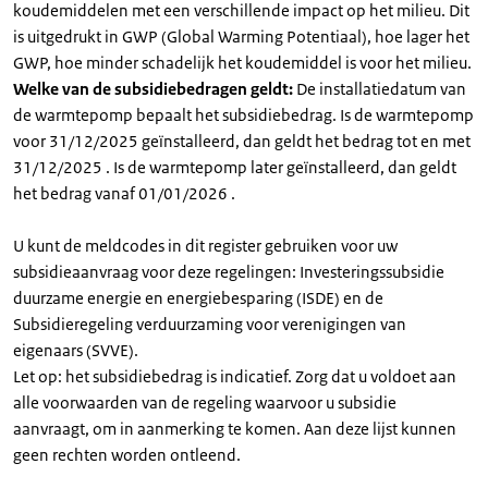
koudemiddelen met een verschillende impact op het milieu. Dit
is uitgedrukt in GWP (Global Warming Potentiaal), hoe lager het
GWP, hoe minder schadelijk het koudemiddel is voor het milieu.
Welke van de subsidiebedragen geldt:
De installatiedatum van
de warmtepomp bepaalt het subsidiebedrag. Is de warmtepomp
voor 31/12/2025 geïnstalleerd, dan geldt het bedrag tot en met
31/12/2025 . Is de warmtepomp later geïnstalleerd, dan geldt
het bedrag vanaf 01/01/2026 .
U kunt de meldcodes in dit register gebruiken voor uw
subsidieaanvraag voor deze regelingen: Investeringssubsidie
duurzame energie en energiebesparing (ISDE) en de
Subsidieregeling verduurzaming voor verenigingen van
eigenaars (SVVE).
Let op: het subsidiebedrag is indicatief. Zorg dat u voldoet aan
alle voorwaarden van de regeling waarvoor u subsidie
aanvraagt, om in aanmerking te komen. Aan deze lijst kunnen
geen rechten worden ontleend.