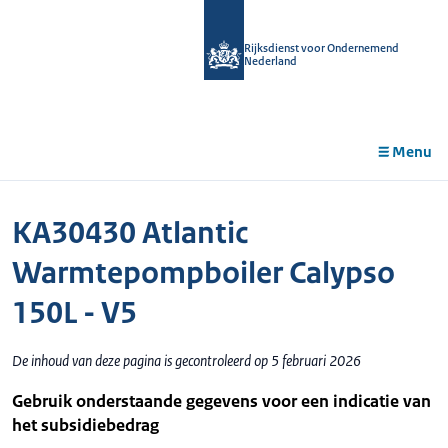
r de
tent
Rijksdienst voor Ondernemend
Nederland
Menu
KA30430 Atlantic
Warmtepompboiler Calypso
150L - V5
De inhoud van deze pagina is gecontroleerd op 5 februari 2026
Gebruik onderstaande gegevens voor een indicatie van
het subsidiebedrag