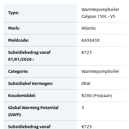
Warmtepompboiler
Type:
Calypso 150L - V5
Merk:
Atlantic
Meldcode:
KA30430
Subsidiebedrag vanaf
€725
01/01/2026 :
Categorie:
Warmtepompboiler
Subsidiabel Vermogen:
0kW
Koudemiddel:
R290 (Propaan)
Global Warming Potential
3
(GWP):
Subsidiebedrag vanaf
€725