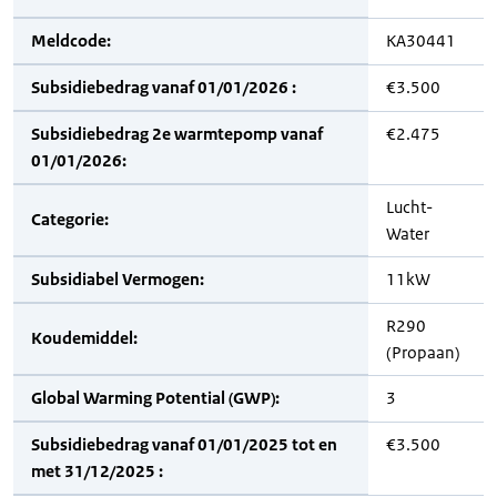
Meldcode:
KA30441
Subsidiebedrag vanaf 01/01/2026 :
€3.500
Subsidiebedrag 2e warmtepomp vanaf
€2.475
01/01/2026:
Lucht-
Categorie:
Water
Subsidiabel Vermogen:
11kW
R290
Koudemiddel:
(Propaan)
Global Warming Potential (GWP):
3
Subsidiebedrag vanaf 01/01/2025 tot en
€3.500
met 31/12/2025 :