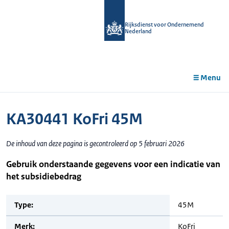
r de
tent
Rijksdienst voor Ondernemend
Nederland
Menu
KA30441 KoFri 45M
De inhoud van deze pagina is gecontroleerd op 5 februari 2026
Gebruik onderstaande gegevens voor een indicatie van
het subsidiebedrag
Type:
45M
Merk:
KoFri