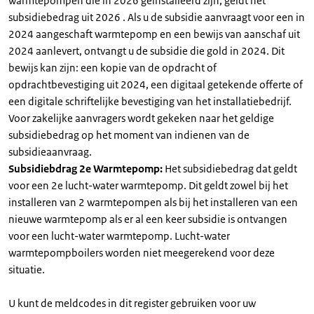
warmtepompen die in 2026 geïnstalleerd zijn, geldt het
subsidiebedrag uit 2026 . Als u de subsidie aanvraagt voor een in
2024 aangeschaft warmtepomp en een bewijs van aanschaf uit
2024 aanlevert, ontvangt u de subsidie die gold in 2024. Dit
bewijs kan zijn: een kopie van de opdracht of
opdrachtbevestiging uit 2024, een digitaal getekende offerte of
een digitale schriftelijke bevestiging van het installatiebedrijf.
Voor zakelijke aanvragers wordt gekeken naar het geldige
subsidiebedrag op het moment van indienen van de
subsidieaanvraag.
Subsidiebdrag 2e Warmtepomp:
Het subsidiebedrag dat geldt
voor een 2e lucht-water warmtepomp. Dit geldt zowel bij het
installeren van 2 warmtepompen als bij het installeren van een
nieuwe warmtepomp als er al een keer subsidie is ontvangen
voor een lucht-water warmtepomp. Lucht-water
warmtepompboilers worden niet meegerekend voor deze
situatie.
U kunt de meldcodes in dit register gebruiken voor uw