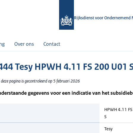
Rijksdienst voor Ondernemend 
ing
Over ons
Contact
44 Tesy HPWH 4.11 FS 200 U01 
 deze pagina is gecontroleerd op 5 februari 2026
nderstaande gegevens voor een indicatie van het subsidie
HPWH 4.11 FS
S
Tesy