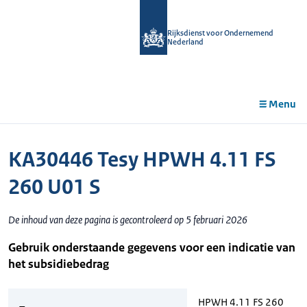
r de
tent
Rijksdienst voor Ondernemend
Nederland
Menu
KA30446 Tesy HPWH 4.11 FS
260 U01 S
De inhoud van deze pagina is gecontroleerd op 5 februari 2026
Gebruik onderstaande gegevens voor een indicatie van
het subsidiebedrag
HPWH 4.11 FS 260