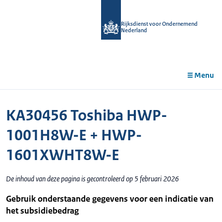
r de
tent
Rijksdienst voor Ondernemend
Nederland
Menu
KA30456 Toshiba HWP-
1001H8W-E + HWP-
1601XWHT8W-E
De inhoud van deze pagina is gecontroleerd op 5 februari 2026
Gebruik onderstaande gegevens voor een indicatie van
het subsidiebedrag