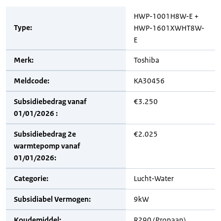
HWP-1001H8W-E +
Type:
HWP-1601XWHT8W-
E
Merk:
Toshiba
Meldcode:
KA30456
Subsidiebedrag vanaf
€3.250
01/01/2026 :
Subsidiebedrag 2e
€2.025
warmtepomp vanaf
01/01/2026:
Categorie:
Lucht-Water
Subsidiabel Vermogen:
9kW
Koudemiddel:
R290 (Propaan)