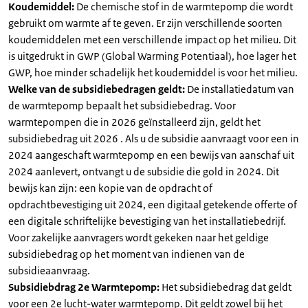
Koudemiddel:
De chemische stof in de warmtepomp die wordt
gebruikt om warmte af te geven. Er zijn verschillende soorten
koudemiddelen met een verschillende impact op het milieu. Dit
is uitgedrukt in GWP (Global Warming Potentiaal), hoe lager het
GWP, hoe minder schadelijk het koudemiddel is voor het milieu.
Welke van de subsidiebedragen geldt:
De installatiedatum van
de warmtepomp bepaalt het subsidiebedrag. Voor
warmtepompen die in 2026 geïnstalleerd zijn, geldt het
subsidiebedrag uit 2026 . Als u de subsidie aanvraagt voor een in
2024 aangeschaft warmtepomp en een bewijs van aanschaf uit
2024 aanlevert, ontvangt u de subsidie die gold in 2024. Dit
bewijs kan zijn: een kopie van de opdracht of
opdrachtbevestiging uit 2024, een digitaal getekende offerte of
een digitale schriftelijke bevestiging van het installatiebedrijf.
Voor zakelijke aanvragers wordt gekeken naar het geldige
subsidiebedrag op het moment van indienen van de
subsidieaanvraag.
Subsidiebdrag 2e Warmtepomp:
Het subsidiebedrag dat geldt
voor een 2e lucht-water warmtepomp. Dit geldt zowel bij het