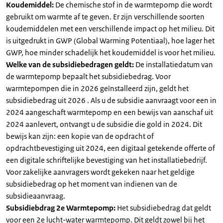
Koudemiddel:
De chemische stof in de warmtepomp die wordt
gebruikt om warmte af te geven. Er zijn verschillende soorten
koudemiddelen met een verschillende impact op het milieu. Dit
is uitgedrukt in GWP (Global Warming Potentiaal), hoe lager het
GWP, hoe minder schadelijk het koudemiddel is voor het milieu.
Welke van de subsidiebedragen geldt:
De installatiedatum van
de warmtepomp bepaalt het subsidiebedrag. Voor
warmtepompen die in 2026 geïnstalleerd zijn, geldt het
subsidiebedrag uit 2026 . Als u de subsidie aanvraagt voor een in
2024 aangeschaft warmtepomp en een bewijs van aanschaf uit
2024 aanlevert, ontvangt u de subsidie die gold in 2024. Dit
bewijs kan zijn: een kopie van de opdracht of
opdrachtbevestiging uit 2024, een digitaal getekende offerte of
een digitale schriftelijke bevestiging van het installatiebedrijf.
Voor zakelijke aanvragers wordt gekeken naar het geldige
subsidiebedrag op het moment van indienen van de
subsidieaanvraag.
Subsidiebdrag 2e Warmtepomp:
Het subsidiebedrag dat geldt
voor een 2e lucht-water warmtepomp. Dit geldt zowel bij het