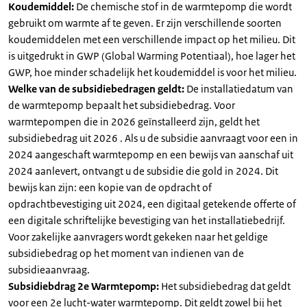
Koudemiddel:
De chemische stof in de warmtepomp die wordt
gebruikt om warmte af te geven. Er zijn verschillende soorten
koudemiddelen met een verschillende impact op het milieu. Dit
is uitgedrukt in GWP (Global Warming Potentiaal), hoe lager het
GWP, hoe minder schadelijk het koudemiddel is voor het milieu.
Welke van de subsidiebedragen geldt:
De installatiedatum van
de warmtepomp bepaalt het subsidiebedrag. Voor
warmtepompen die in 2026 geïnstalleerd zijn, geldt het
subsidiebedrag uit 2026 . Als u de subsidie aanvraagt voor een in
2024 aangeschaft warmtepomp en een bewijs van aanschaf uit
2024 aanlevert, ontvangt u de subsidie die gold in 2024. Dit
bewijs kan zijn: een kopie van de opdracht of
opdrachtbevestiging uit 2024, een digitaal getekende offerte of
een digitale schriftelijke bevestiging van het installatiebedrijf.
Voor zakelijke aanvragers wordt gekeken naar het geldige
subsidiebedrag op het moment van indienen van de
subsidieaanvraag.
Subsidiebdrag 2e Warmtepomp:
Het subsidiebedrag dat geldt
voor een 2e lucht-water warmtepomp. Dit geldt zowel bij het