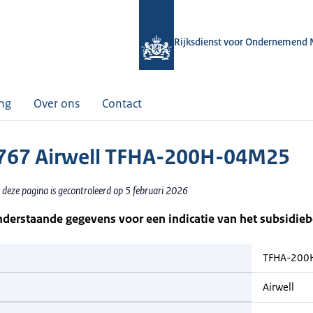
Rijksdienst voor Ondernemend 
ing
Over ons
Contact
67 Airwell TFHA-200H-04M25
 deze pagina is gecontroleerd op 5 februari 2026
nderstaande gegevens voor een indicatie van het subsidie
TFHA-200
Airwell