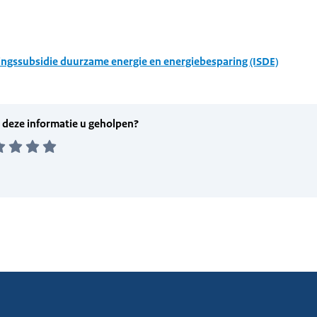
ingssubsidie duurzame energie en energiebesparing (ISDE)