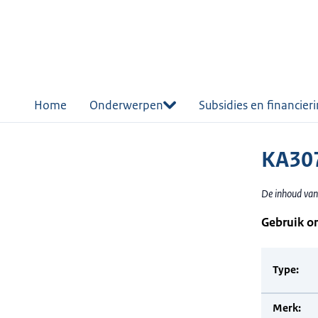
r de
tent
Home
Onderwerpen
Subsidies en financier
KA307
De inhoud van
Gebruik o
Type:
Merk: