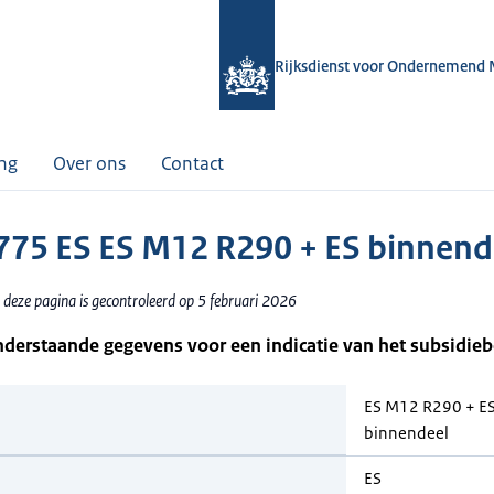
Rijksdienst voor Ondernemend 
ing
Over ons
Contact
75 ES ES M12 R290 + ES binnend
 deze pagina is gecontroleerd op 5 februari 2026
nderstaande gegevens voor een indicatie van het subsidie
ES M12 R290 + E
binnendeel
ES