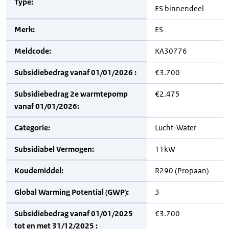
Type:
ES binnendeel
Merk:
ES
Meldcode:
KA30776
Subsidiebedrag vanaf 01/01/2026 :
€3.700
Subsidiebedrag 2e warmtepomp
€2.475
vanaf 01/01/2026:
Categorie:
Lucht-Water
Subsidiabel Vermogen:
11kW
Koudemiddel:
R290 (Propaan)
Global Warming Potential (GWP):
3
Subsidiebedrag vanaf 01/01/2025
€3.700
tot en met 31/12/2025 :