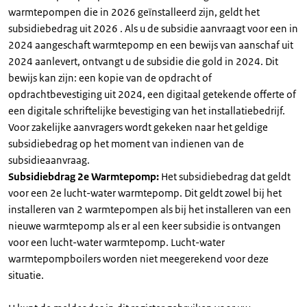
warmtepompen die in 2026 geïnstalleerd zijn, geldt het
subsidiebedrag uit 2026 . Als u de subsidie aanvraagt voor een in
2024 aangeschaft warmtepomp en een bewijs van aanschaf uit
2024 aanlevert, ontvangt u de subsidie die gold in 2024. Dit
bewijs kan zijn: een kopie van de opdracht of
opdrachtbevestiging uit 2024, een digitaal getekende offerte of
een digitale schriftelijke bevestiging van het installatiebedrijf.
Voor zakelijke aanvragers wordt gekeken naar het geldige
subsidiebedrag op het moment van indienen van de
subsidieaanvraag.
Subsidiebdrag 2e Warmtepomp:
Het subsidiebedrag dat geldt
voor een 2e lucht-water warmtepomp. Dit geldt zowel bij het
installeren van 2 warmtepompen als bij het installeren van een
nieuwe warmtepomp als er al een keer subsidie is ontvangen
voor een lucht-water warmtepomp. Lucht-water
warmtepompboilers worden niet meegerekend voor deze
situatie.