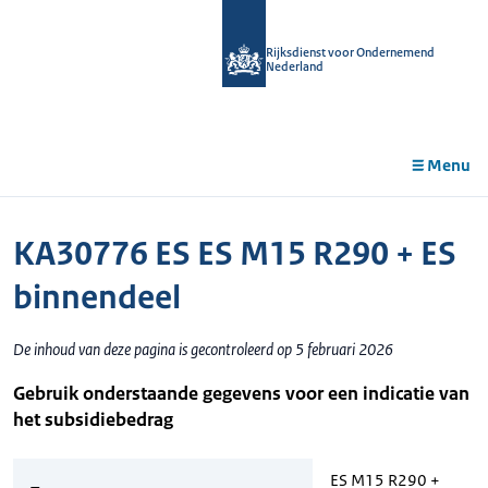
r de
tent
Rijksdienst voor Ondernemend
Nederland
Menu
KA30776 ES ES M15 R290 + ES
binnendeel
De inhoud van deze pagina is gecontroleerd op 5 februari 2026
Gebruik onderstaande gegevens voor een indicatie van
het subsidiebedrag
ES M15 R290 +