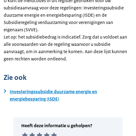
U kunt de meldcodes in dit register gebruiken voor uw
subsidieaanvraag voor deze regelingen: Investeringssubsidie
duurzame energie en energiebesparing (ISDE) en de
Subsidieregeling verduurzaming voor verenigingen van
eigenaars (SVVE).
Let op: het subsidiebedrag is indicatief. Zorg dat u voldoet aan
alle voorwaarden van de regeling waarvoor u subsidie
aanvraagt, om in aanmerking te komen. Aan deze lijst kunnen
geen rechten worden ontleend.
Zie ook
Investeringssubsidie duurzame energie en
energiebesparing (ISDE)