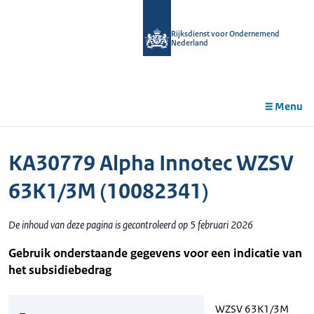
r de
tent
Rijksdienst voor Ondernemend
Nederland
Menu
KA30779 Alpha Innotec WZSV
63K1/3M (10082341)
De inhoud van deze pagina is gecontroleerd op 5 februari 2026
Gebruik onderstaande gegevens voor een indicatie van
het subsidiebedrag
WZSV 63K1/3M