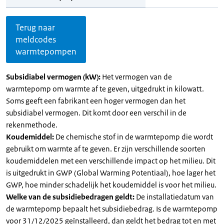
Terug naar
meldcodes
warmtepompen
Subsidiabel vermogen (kW):
Het vermogen van de
warmtepomp om warmte af te geven, uitgedrukt in kilowatt.
Soms geeft een fabrikant een hoger vermogen dan het
subsidiabel vermogen. Dit komt door een verschil in de
rekenmethode.
Koudemiddel:
De chemische stof in de warmtepomp die wordt
gebruikt om warmte af te geven. Er zijn verschillende soorten
koudemiddelen met een verschillende impact op het milieu. Dit
is uitgedrukt in GWP (Global Warming Potentiaal), hoe lager het
GWP, hoe minder schadelijk het koudemiddel is voor het milieu.
Welke van de subsidiebedragen geldt:
De installatiedatum van
de warmtepomp bepaalt het subsidiebedrag. Is de warmtepomp
voor 31/12/2025 geïnstalleerd, dan geldt het bedrag tot en met