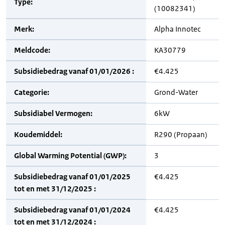
Type:
(10082341)
Merk:
Alpha Innotec
Meldcode:
KA30779
Subsidiebedrag vanaf 01/01/2026 :
€4.425
Categorie:
Grond-Water
Subsidiabel Vermogen:
6kW
Koudemiddel:
R290 (Propaan)
Global Warming Potential (GWP):
3
Subsidiebedrag vanaf 01/01/2025
€4.425
tot en met 31/12/2025 :
Subsidiebedrag vanaf 01/01/2024
€4.425
tot en met 31/12/2024 :