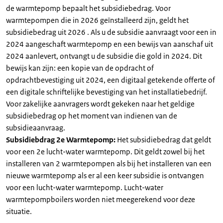
de warmtepomp bepaalt het subsidiebedrag. Voor
warmtepompen die in 2026 geïnstalleerd zijn, geldt het
subsidiebedrag uit 2026 . Als u de subsidie aanvraagt voor een in
2024 aangeschaft warmtepomp en een bewijs van aanschaf uit
2024 aanlevert, ontvangt u de subsidie die gold in 2024. Dit
bewijs kan zijn: een kopie van de opdracht of
opdrachtbevestiging uit 2024, een digitaal getekende offerte of
een digitale schriftelijke bevestiging van het installatiebedrijf.
Voor zakelijke aanvragers wordt gekeken naar het geldige
subsidiebedrag op het moment van indienen van de
subsidieaanvraag.
Subsidiebdrag 2e Warmtepomp:
Het subsidiebedrag dat geldt
voor een 2e lucht-water warmtepomp. Dit geldt zowel bij het
installeren van 2 warmtepompen als bij het installeren van een
nieuwe warmtepomp als er al een keer subsidie is ontvangen
voor een lucht-water warmtepomp. Lucht-water
warmtepompboilers worden niet meegerekend voor deze
situatie.