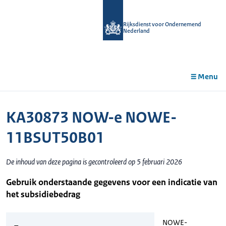
r de
tent
Rijksdienst voor Ondernemend
Nederland
Menu
KA30873 NOW-e NOWE-
11BSUT50B01
De inhoud van deze pagina is gecontroleerd op 5 februari 2026
Gebruik onderstaande gegevens voor een indicatie van
het subsidiebedrag
NOWE-