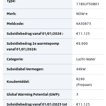
Type:
11BSUT50B01
Merk:
NOW-e
Meldcode:
KA30873
Subsidiebedrag vanaf 01/01/2026 :
€11.125
Subsidiebedrag 2e warmtepomp
€9.900
vanaf 01/01/2026:
Categorie:
Lucht-Water
Subsidiabel Vermogen:
44kW
R290
Koudemiddel:
(Propaan)
Global Warming Potential (GWP):
3
Subsidiebedrag vanaf 01/01/2025 tot
€11.125