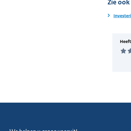
Zie ook
Invester