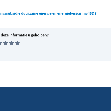
ingssubsidie duurzame energie en energiebesparing (ISDE)