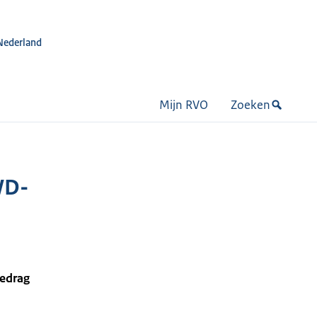
Nederland
Mijn RVO
Zoeken
WD-
bedrag