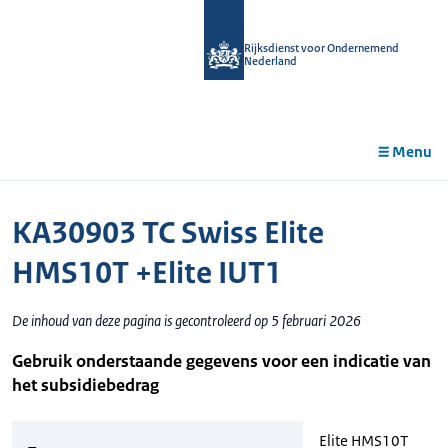
r de
tent
Rijksdienst voor Ondernemend
Nederland
Menu
KA30903 TC Swiss Elite
HMS10T +Elite IUT1
De inhoud van deze pagina is gecontroleerd op 5 februari 2026
Gebruik onderstaande gegevens voor een indicatie van
het subsidiebedrag
Elite HMS10T