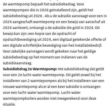
de warmtepomp bepaalt het subsidiebedrag. Voor
warmtepompen die in 2026 geïnstalleerd zijn, geldt het
subsidiebedrag uit 2026 . Als u de subsidie aanvraagt voor een in
2024 aangeschaft warmtepomp en een bewijs van aanschaf uit
2024 aanlevert, ontvangt u de subsidie die gold in 2024. Dit
bewijs kan zijn: een kopie van de opdracht of
opdrachtbevestiging uit 2024, een digitaal getekende offerte of
een digitale schriftelijke bevestiging van het installatiebedrijf.
Voor zakelijke aanvragers wordt gekeken naar het geldige
subsidiebedrag op het moment van indienen van de
subsidieaanvraag.
Subsidiebdrag 2e Warmtepomp:
Het subsidiebedrag dat geldt
voor een 2e lucht-water warmtepomp. Dit geldt zowel bij het
installeren van 2 warmtepompen als bij het installeren van een
nieuwe warmtepomp als er al een keer subsidie is ontvangen
voor een lucht-water warmtepomp. Lucht-water
warmtepompboilers worden niet meegerekend voor deze
situatie.