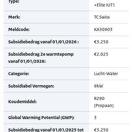
Type:
+Elite IUT1
Merk:
TC Swiss
Meldcode:
KA30903
Subsidiebedrag vanaf 01/01/2026 :
€3.250
Subsidiebedrag 2e warmtepomp
€2.025
vanaf 01/01/2026:
Categorie:
Lucht-Water
Subsidiabel Vermogen:
9kW
R290
Koudemiddel:
(Propaan)
Global Warming Potential (GWP):
3
Subsidiebedrag vanaf 01/01/2025 tot
€3.250