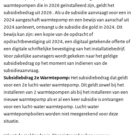
warmtepompen die in 2026 geïnstalleerd zijn, geldt het
subsidiebedrag uit 2026 . Als u de subsidie aanvraagt voor een in
2024 aangeschaft warmtepomp en een bewijs van aanschaf uit
2024 aanlevert, ontvangt u de subsidie die gold in 2024. Dit
bewijs kan zijn: een kopie van de opdracht of
opdrachtbevestiging uit 2024, een digitaal getekende offerte of
een digitale schriftelijke bevestiging van het installatiebedrijf.
Voor zakelijke aanvragers wordt gekeken naar het geldige
subsidiebedrag op het moment van indienen van de
subsidieaanvraag.
Subsidiebdrag 2e Warmtepomp:
Het subsidiebedrag dat geldt
voor een 2e lucht-water warmtepomp. Dit geldt zowel bij het
installeren van 2 warmtepompen als bij het installeren van een
nieuwe warmtepomp als er al een keer subsidie is ontvangen
voor een lucht-water warmtepomp. Lucht-water
warmtepompboilers worden niet meegerekend voor deze
situatie.