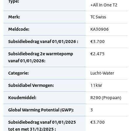
Type:
+All In One T2
Merk:
TC Swiss
Meldcode:
KA30906
Subsidiebedrag vanaf 01/01/2026 :
€3.700
Subsidiebedrag 2e warmtepomp
€2.475
vanaf 01/01/2026:
Categorie:
Lucht-Water
Subsidiabel Vermogen:
11kW
Koudemiddel:
R290 (Propaan)
Global Warming Potential (GWP):
3
Subsidiebedrag vanaf 01/01/2025
€3.700
tot en met 31/12/2025 :