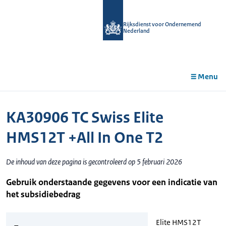
r de
tent
Rijksdienst voor Ondernemend
Nederland
Menu
KA30906 TC Swiss Elite
HMS12T +All In One T2
De inhoud van deze pagina is gecontroleerd op 5 februari 2026
Gebruik onderstaande gegevens voor een indicatie van
het subsidiebedrag
Elite HMS12T