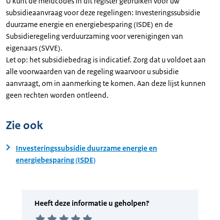
U kunt de meldcodes in dit register gebruiken voor uw
subsidieaanvraag voor deze regelingen: Investeringssubsidie
duurzame energie en energiebesparing (ISDE) en de
Subsidieregeling verduurzaming voor verenigingen van
eigenaars (SVVE).
Let op: het subsidiebedrag is indicatief. Zorg dat u voldoet aan
alle voorwaarden van de regeling waarvoor u subsidie
aanvraagt, om in aanmerking te komen. Aan deze lijst kunnen
geen rechten worden ontleend.
Zie ook
Investeringssubsidie duurzame energie en
energiebesparing (ISDE)