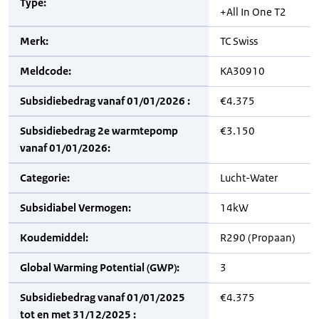
Type:
+All In One T2
Merk:
TC Swiss
Meldcode:
KA30910
Subsidiebedrag vanaf 01/01/2026 :
€4.375
Subsidiebedrag 2e warmtepomp
€3.150
vanaf 01/01/2026:
Categorie:
Lucht-Water
Subsidiabel Vermogen:
14kW
Koudemiddel:
R290 (Propaan)
Global Warming Potential (GWP):
3
Subsidiebedrag vanaf 01/01/2025
€4.375
tot en met 31/12/2025 :