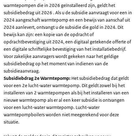
warmtepompen die in 2026 geïnstalleerd zijn, geldt het
subsidiebedrag uit 2026 . Als u de subsidie aanvraagt voor een in
2024 aangeschaft warmtepomp en een bewijs van aanschaf uit
2024 aanlevert, ontvangt u de subsidie die gold in 2024. Dit
bewijs kan zijn: een kopie van de opdracht of
opdrachtbevestiging uit 2024, een digitaal getekende offerte of
een digitale schriftelijke bevestiging van het installatiebedrijf.
Voor zakelijke aanvragers wordt gekeken naar het geldige
subsidiebedrag op het moment van indienen van de
subsidieaanvraag.
Subsidiebdrag 2e Warmtepomp:
Het subsidiebedrag dat geldt
voor een 2e lucht-water warmtepomp. Dit geldt zowel bij het
installeren van 2 warmtepompen als bij het installeren van een
nieuwe warmtepomp als er al een keer subsidie is ontvangen
voor een lucht-water warmtepomp. Lucht-water
warmtepompboilers worden niet meegerekend voor deze
situatie.