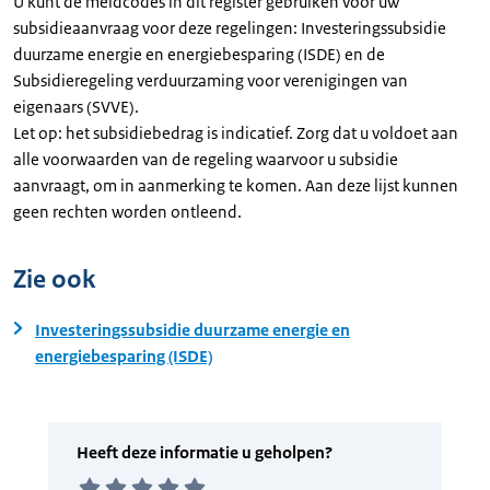
U kunt de meldcodes in dit register gebruiken voor uw
subsidieaanvraag voor deze regelingen: Investeringssubsidie
duurzame energie en energiebesparing (ISDE) en de
Subsidieregeling verduurzaming voor verenigingen van
eigenaars (SVVE).
Let op: het subsidiebedrag is indicatief. Zorg dat u voldoet aan
alle voorwaarden van de regeling waarvoor u subsidie
aanvraagt, om in aanmerking te komen. Aan deze lijst kunnen
geen rechten worden ontleend.
Zie ook
Investeringssubsidie duurzame energie en
energiebesparing (ISDE)