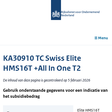
r de
tent
Rijksdienst voor Ondernemend
Nederland
Menu
KA30910 TC Swiss Elite
HMS16T +All In One T2
De inhoud van deze pagina is gecontroleerd op 5 februari 2026
Gebruik onderstaande gegevens voor een indicatie van
het subsidiebedrag
Elite HMS16T