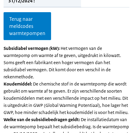
31/12/2024 :
Terug naar
meldcodes
warmtepompen
Subsidiabel vermogen (kW):
Het vermogen van de
warmtepomp om warmte af te geven, uitgedrukt in kilowatt.
Soms geeft een fabrikant een hoger vermogen dan het
subsidiabel vermogen. Dit komt door een verschil in de
rekenmethode.
Koudemiddel:
De chemische stof in de warmtepomp die wordt
gebruikt om warmte af te geven. Er zijn verschillende soorten
koudemiddelen met een verschillende impact op het milieu. Dit
is uitgedrukt in GWP (Global Warming Potentiaal), hoe lager het
GWP, hoe minder schadelijk het koudemiddel is voor het milieu.
Welke van de subsidiebedragen geldt:
De installatiedatum van
de warmtepomp bepaalt het subsidiebedrag. Is de warmtepomp