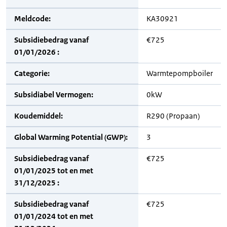
Meldcode:
KA30921
Subsidiebedrag vanaf
€725
01/01/2026 :
Categorie:
Warmtepompboiler
Subsidiabel Vermogen:
0kW
Koudemiddel:
R290 (Propaan)
Global Warming Potential (GWP):
3
Subsidiebedrag vanaf
€725
01/01/2025 tot en met
31/12/2025 :
Subsidiebedrag vanaf
€725
01/01/2024 tot en met