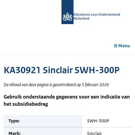
r de
tent
Rijksdienst voor Ondernemend
Nederland
Menu
KA30921 Sinclair SWH-300P
De inhoud van deze pagina is gecontroleerd op 5 februari 2026
Gebruik onderstaande gegevens voor een indicatie van
het subsidiebedrag
Type:
SWH-300P
Merk:
Sinclair