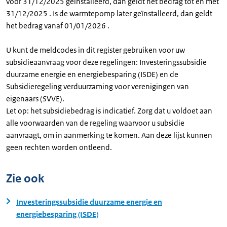
voor 31/12/2025 geïnstalleerd, dan geldt het bedrag tot en met
31/12/2025 . Is de warmtepomp later geïnstalleerd, dan geldt
het bedrag vanaf 01/01/2026 .
U kunt de meldcodes in dit register gebruiken voor uw
subsidieaanvraag voor deze regelingen: Investeringssubsidie
duurzame energie en energiebesparing (ISDE) en de
Subsidieregeling verduurzaming voor verenigingen van
eigenaars (SVVE).
Let op: het subsidiebedrag is indicatief. Zorg dat u voldoet aan
alle voorwaarden van de regeling waarvoor u subsidie
aanvraagt, om in aanmerking te komen. Aan deze lijst kunnen
geen rechten worden ontleend.
Zie ook
Investeringssubsidie duurzame energie en
energiebesparing (ISDE)