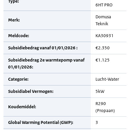
Type:
6HT PRO
Domusa
Merk:
Teknik
Meldcode:
KA30931
Subsidiebedrag vanaf 01/01/2026 :
€2.350
Subsidiebedrag 2e warmtepomp vanaf
€1.125
01/01/2026:
Categorie:
Lucht-Water
Subsidiabel Vermogen:
5kW
R290
Koudemiddel:
(Propaan)
Global Warming Potential (GWP):
3