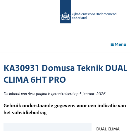
r de
tent
Rijksdienst voor Ondernemend
Nederland
Menu
KA30931 Domusa Teknik DUAL
CLIMA 6HT PRO
De inhoud van deze pagina is gecontroleerd op 5 februari 2026
Gebruik onderstaande gegevens voor een indicatie van
het subsidiebedrag
DUAL CLIMA