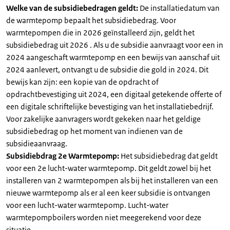
Welke van de subsidiebedragen geldt:
De installatiedatum van
de warmtepomp bepaalt het subsidiebedrag. Voor
warmtepompen die in 2026 geïnstalleerd zijn, geldt het
subsidiebedrag uit 2026 . Als u de subsidie aanvraagt voor een in
2024 aangeschaft warmtepomp en een bewijs van aanschaf uit
2024 aanlevert, ontvangt u de subsidie die gold in 2024. Dit
bewijs kan zijn: een kopie van de opdracht of
opdrachtbevestiging uit 2024, een digitaal getekende offerte of
een digitale schriftelijke bevestiging van het installatiebedrijf.
Voor zakelijke aanvragers wordt gekeken naar het geldige
subsidiebedrag op het moment van indienen van de
subsidieaanvraag.
Subsidiebdrag 2e Warmtepomp:
Het subsidiebedrag dat geldt
voor een 2e lucht-water warmtepomp. Dit geldt zowel bij het
installeren van 2 warmtepompen als bij het installeren van een
nieuwe warmtepomp als er al een keer subsidie is ontvangen
voor een lucht-water warmtepomp. Lucht-water
warmtepompboilers worden niet meegerekend voor deze
situatie.