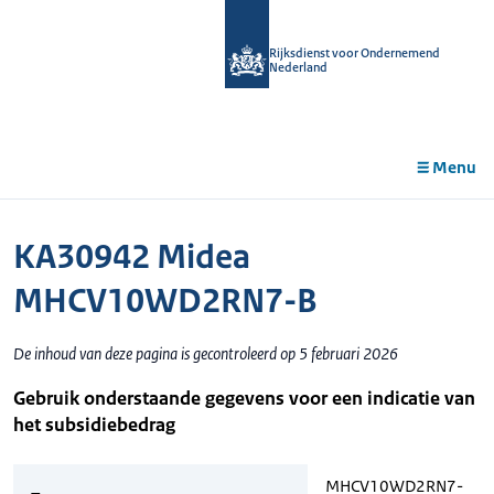
r de
tent
Rijksdienst voor Ondernemend
Nederland
Menu
KA30942 Midea
MHCV10WD2RN7-B
De inhoud van deze pagina is gecontroleerd op 5 februari 2026
Gebruik onderstaande gegevens voor een indicatie van
het subsidiebedrag
MHCV10WD2RN7-