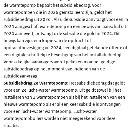
de warmtepomp bepaalt het subsidiebedrag. Voor
warmtepompen die in 2026 geïnstalleerd zijn, geldt het
subsidiebedrag uit 2026 . Als u de subsidie aanvraagt voor een in
2024 aangeschaft warmtepomp en een bewijs van aanschaf uit
2024 aanlevert, ontvangt u de subsidie die gold in 2024. Dit
bewijs kan zijn: een kopie van de opdracht of
opdrachtbevestiging uit 2024, een digitaal getekende offerte of
een digitale schriftelijke bevestiging van het installatiebedrijf.
Voor zakelijke aanvragers wordt gekeken naar het geldige
subsidiebedrag op het moment van indienen van de
subsidieaanvraag.
Subsidiebdrag 2e Warmtepomp:
Het subsidiebedrag dat geldt
voor een 2e lucht-water warmtepomp. Dit geldt zowel bij het
installeren van 2 warmtepompen als bij het installeren van een
nieuwe warmtepomp als er al een keer subsidie is ontvangen
voor een lucht-water warmtepomp. Lucht-water
warmtepompboilers worden niet meegerekend voor deze
situatie.