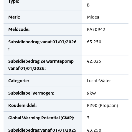
Type:
B
Merk:
Midea
Meldcode:
KA30942
Subsidiebedrag vanaf 01/01/2026
€3.250
:
Subsidiebedrag 2e warmtepomp
€2.025
vanaf 01/01/2026:
Categorie:
Lucht-Water
Subsidiabel Vermogen:
9kW
Koudemiddel:
R290 (Propaan)
Global Warming Potential (GWP):
3
Subsidiebedrag vanaf 01/01/2025
€3.250