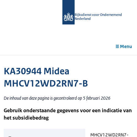
r de
tent
Rijksdienst voor Ondernemend
Nederland
Menu
KA30944 Midea
MHCV12WD2RN7-B
De inhoud van deze pagina is gecontroleerd op 5 februari 2026
Gebruik onderstaande gegevens voor een indicatie van
het subsidiebedrag
MHCV12WD2RN7-