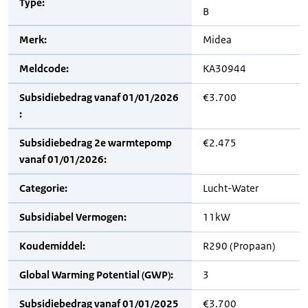
Type:
B
Merk:
Midea
Meldcode:
KA30944
Subsidiebedrag vanaf 01/01/2026
€3.700
:
Subsidiebedrag 2e warmtepomp
€2.475
vanaf 01/01/2026:
Categorie:
Lucht-Water
Subsidiabel Vermogen:
11kW
Koudemiddel:
R290 (Propaan)
Global Warming Potential (GWP):
3
Subsidiebedrag vanaf 01/01/2025
€3.700