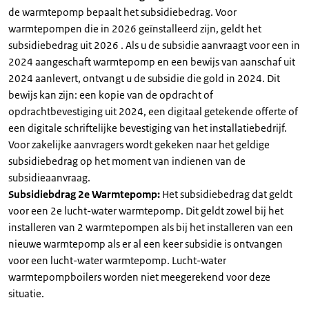
de warmtepomp bepaalt het subsidiebedrag. Voor
warmtepompen die in 2026 geïnstalleerd zijn, geldt het
subsidiebedrag uit 2026 . Als u de subsidie aanvraagt voor een in
2024 aangeschaft warmtepomp en een bewijs van aanschaf uit
2024 aanlevert, ontvangt u de subsidie die gold in 2024. Dit
bewijs kan zijn: een kopie van de opdracht of
opdrachtbevestiging uit 2024, een digitaal getekende offerte of
een digitale schriftelijke bevestiging van het installatiebedrijf.
Voor zakelijke aanvragers wordt gekeken naar het geldige
subsidiebedrag op het moment van indienen van de
subsidieaanvraag.
Subsidiebdrag 2e Warmtepomp:
Het subsidiebedrag dat geldt
voor een 2e lucht-water warmtepomp. Dit geldt zowel bij het
installeren van 2 warmtepompen als bij het installeren van een
nieuwe warmtepomp als er al een keer subsidie is ontvangen
voor een lucht-water warmtepomp. Lucht-water
warmtepompboilers worden niet meegerekend voor deze
situatie.