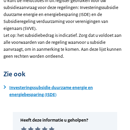
U kunt de meldcodes in dit register gebruiken voor uw
subsidieaanvraag voor deze regelingen: Investeringssubsidie
duurzame energie en energiebesparing (ISDE) en de
Subsidieregeling verduurzaming voor verenigingen van
eigenaars (SVVE).
Let op: het subsidiebedrag is indicatief. Zorg dat u voldoet aan
alle voorwaarden van de regeling waarvoor u subsidie
aanvraagt, om in aanmerking te komen. Aan deze lijst kunnen
geen rechten worden ontleend.
Zie ook
Investeringssubsidie duurzame energie en
energiebesparing (ISDE)