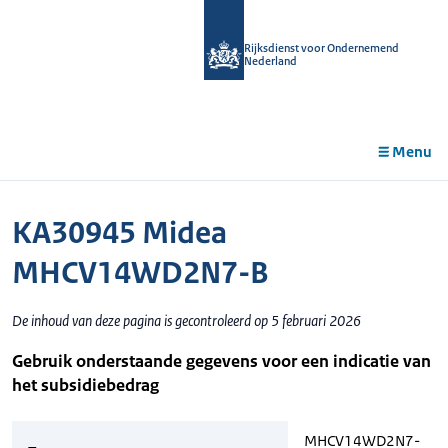
r de
tent
Rijksdienst voor Ondernemend
Nederland
Menu
KA30945 Midea
MHCV14WD2N7-B
De inhoud van deze pagina is gecontroleerd op 5 februari 2026
Gebruik onderstaande gegevens voor een indicatie van
het subsidiebedrag
MHCV14WD2N7-