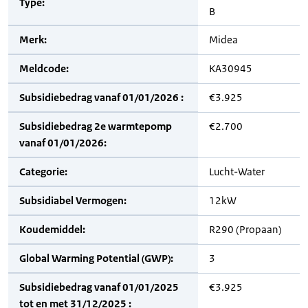
Type:
B
Merk:
Midea
Meldcode:
KA30945
Subsidiebedrag vanaf 01/01/2026 :
€3.925
Subsidiebedrag 2e warmtepomp
€2.700
vanaf 01/01/2026:
Categorie:
Lucht-Water
Subsidiabel Vermogen:
12kW
Koudemiddel:
R290 (Propaan)
Global Warming Potential (GWP):
3
Subsidiebedrag vanaf 01/01/2025
€3.925
tot en met 31/12/2025 :