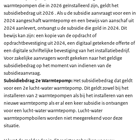
warmtepompen die in 2026 geïnstalleerd zijn, geldt het
subsidiebedrag uit 2026 . Als u de subsidie aanvraagt voor een in
2024 aangeschaft warmtepomp en een bewijs van aanschaf uit
2024 aanlevert, ontvangt u de subsidie die gold in 2024. Dit
bewijs kan zijn: een kopie van de opdracht of
opdrachtbevestiging uit 2024, een digitaal getekende offerte of
een digitale schriftelijke bevestiging van het installatiebedrijf.
Voor zakelijke aanvragers wordt gekeken naar het geldige
subsidiebedrag op het moment van indienen van de
subsidieaanvraag.
Subsidiebdrag 2e Warmtepomp:
Het subsidiebedrag dat geldt
voor een 2e lucht-water warmtepomp. Dit geldt zowel bij het
installeren van 2 warmtepompen als bij het installeren van een
nieuwe warmtepomp als er al een keer subsidie is ontvangen
voor een lucht-water warmtepomp. Lucht-water
warmtepompboilers worden niet meegerekend voor deze
situatie.