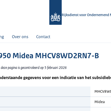
Rijksdienst voor Ondernemend 
ing
Over ons
Contact
950 Midea MHCV8WD2RN7-B
 deze pagina is gecontroleerd op 5 februari 2026
nderstaande gegevens voor een indicatie van het subsidie
MHCV8W
Midea