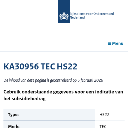
r de
tent
Rijksdienst voor Ondernemend
Nederland
Menu
KA30956 TEC HS22
De inhoud van deze pagina is gecontroleerd op 5 februari 2026
Gebruik onderstaande gegevens voor een indicatie van
het subsidiebedrag
Type:
HS22
Merk:
TEC