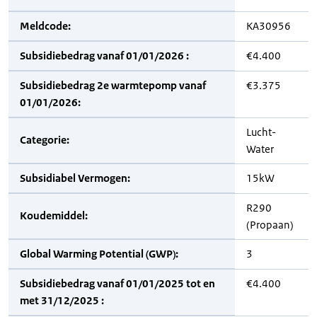
Meldcode:
KA30956
Subsidiebedrag vanaf 01/01/2026 :
€4.400
Subsidiebedrag 2e warmtepomp vanaf
€3.375
01/01/2026:
Lucht-
Categorie:
Water
Subsidiabel Vermogen:
15kW
R290
Koudemiddel:
(Propaan)
Global Warming Potential (GWP):
3
Subsidiebedrag vanaf 01/01/2025 tot en
€4.400
met 31/12/2025 :