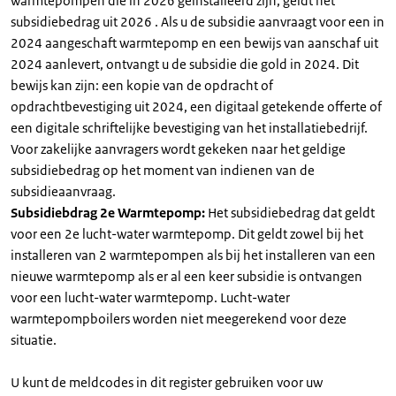
warmtepompen die in 2026 geïnstalleerd zijn, geldt het
subsidiebedrag uit 2026 . Als u de subsidie aanvraagt voor een in
2024 aangeschaft warmtepomp en een bewijs van aanschaf uit
2024 aanlevert, ontvangt u de subsidie die gold in 2024. Dit
bewijs kan zijn: een kopie van de opdracht of
opdrachtbevestiging uit 2024, een digitaal getekende offerte of
een digitale schriftelijke bevestiging van het installatiebedrijf.
Voor zakelijke aanvragers wordt gekeken naar het geldige
subsidiebedrag op het moment van indienen van de
subsidieaanvraag.
Subsidiebdrag 2e Warmtepomp:
Het subsidiebedrag dat geldt
voor een 2e lucht-water warmtepomp. Dit geldt zowel bij het
installeren van 2 warmtepompen als bij het installeren van een
nieuwe warmtepomp als er al een keer subsidie is ontvangen
voor een lucht-water warmtepomp. Lucht-water
warmtepompboilers worden niet meegerekend voor deze
situatie.
U kunt de meldcodes in dit register gebruiken voor uw