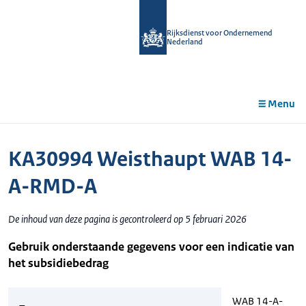
r de
tent
Rijksdienst voor Ondernemend
Nederland
Menu
KA30994 Weisthaupt WAB 14-
A-RMD-A
De inhoud van deze pagina is gecontroleerd op 5 februari 2026
Gebruik onderstaande gegevens voor een indicatie van
het subsidiebedrag
WAB 14-A-