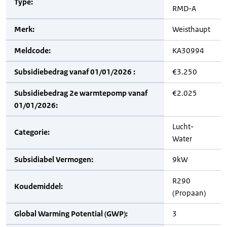
Type:
RMD-A
Merk:
Weisthaupt
Meldcode:
KA30994
Subsidiebedrag vanaf 01/01/2026 :
€3.250
Subsidiebedrag 2e warmtepomp vanaf
€2.025
01/01/2026:
Lucht-
Categorie:
Water
Subsidiabel Vermogen:
9kW
R290
Koudemiddel:
(Propaan)
Global Warming Potential (GWP):
3