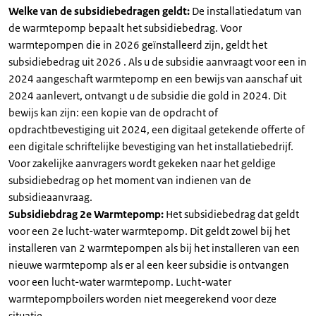
Welke van de subsidiebedragen geldt:
De installatiedatum van
de warmtepomp bepaalt het subsidiebedrag. Voor
warmtepompen die in 2026 geïnstalleerd zijn, geldt het
subsidiebedrag uit 2026 . Als u de subsidie aanvraagt voor een in
2024 aangeschaft warmtepomp en een bewijs van aanschaf uit
2024 aanlevert, ontvangt u de subsidie die gold in 2024. Dit
bewijs kan zijn: een kopie van de opdracht of
opdrachtbevestiging uit 2024, een digitaal getekende offerte of
een digitale schriftelijke bevestiging van het installatiebedrijf.
Voor zakelijke aanvragers wordt gekeken naar het geldige
subsidiebedrag op het moment van indienen van de
subsidieaanvraag.
Subsidiebdrag 2e Warmtepomp:
Het subsidiebedrag dat geldt
voor een 2e lucht-water warmtepomp. Dit geldt zowel bij het
installeren van 2 warmtepompen als bij het installeren van een
nieuwe warmtepomp als er al een keer subsidie is ontvangen
voor een lucht-water warmtepomp. Lucht-water
warmtepompboilers worden niet meegerekend voor deze
situatie.