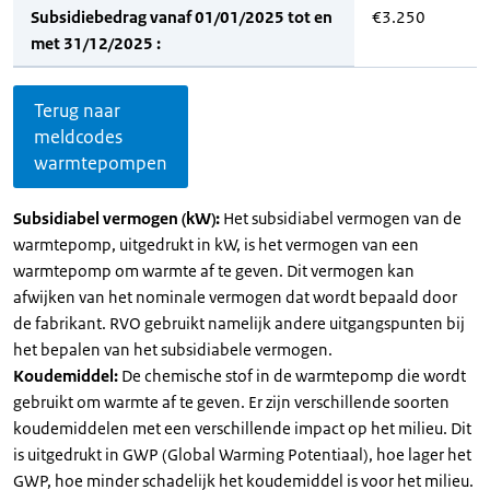
Subsidiebedrag vanaf 01/01/2025 tot en
€3.250
met 31/12/2025 :
Terug naar
meldcodes
warmtepompen
Subsidiabel vermogen (kW):
Het subsidiabel vermogen van de
warmtepomp, uitgedrukt in kW, is het vermogen van een
warmtepomp om warmte af te geven. Dit vermogen kan
afwijken van het nominale vermogen dat wordt bepaald door
de fabrikant. RVO gebruikt namelijk andere uitgangspunten bij
het bepalen van het subsidiabele vermogen.
Koudemiddel:
De chemische stof in de warmtepomp die wordt
gebruikt om warmte af te geven. Er zijn verschillende soorten
koudemiddelen met een verschillende impact op het milieu. Dit
is uitgedrukt in GWP (Global Warming Potentiaal), hoe lager het
GWP, hoe minder schadelijk het koudemiddel is voor het milieu.