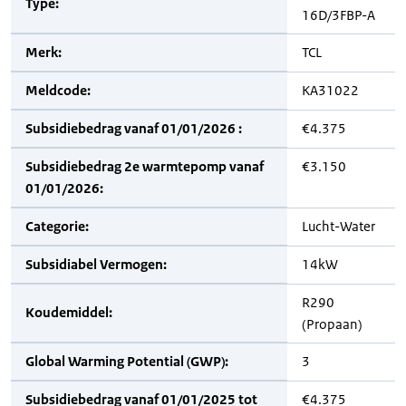
Type:
16D/3FBP-A
Merk:
TCL
Meldcode:
KA31022
Subsidiebedrag vanaf 01/01/2026 :
€4.375
Subsidiebedrag 2e warmtepomp vanaf
€3.150
01/01/2026:
Categorie:
Lucht-Water
Subsidiabel Vermogen:
14kW
R290
Koudemiddel:
(Propaan)
Global Warming Potential (GWP):
3
Subsidiebedrag vanaf 01/01/2025 tot
€4.375