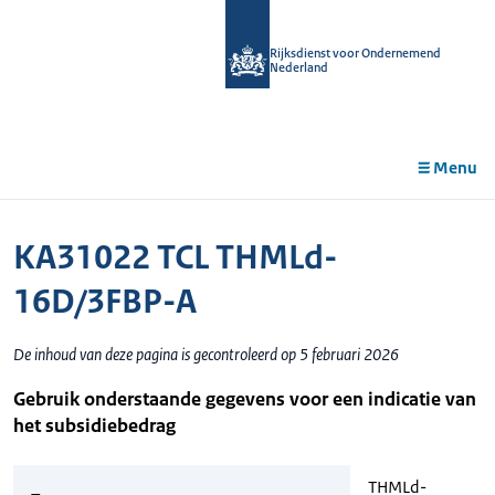
r de
tent
Rijksdienst voor Ondernemend
Nederland
Menu
KA31022 TCL THMLd-
16D/3FBP-A
De inhoud van deze pagina is gecontroleerd op 5 februari 2026
Gebruik onderstaande gegevens voor een indicatie van
het subsidiebedrag
THMLd-