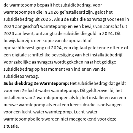
de warmtepomp bepaalt het subsidiebedrag. Voor
warmtepompen die in 2026 geïnstalleerd zijn, geldt het
subsidiebedrag uit 2026 . Als u de subsidie aanvraagt voor een in
2024 aangeschaft warmtepomp en een bewijs van aanschaf uit
2024 aanlevert, ontvangt u de subsidie die gold in 2024. Dit
bewijs kan zijn: een kopie van de opdracht of
opdrachtbevestiging uit 2024, een digitaal getekende offerte of
een digitale schriftelijke bevestiging van het installatiebedrijf.
Voor zakelijke aanvragers wordt gekeken naar het geldige
subsidiebedrag op het moment van indienen van de
subsidieaanvraag.
Subsidiebdrag 2e Warmtepomp:
Het subsidiebedrag dat geldt
voor een 2e lucht-water warmtepomp. Dit geldt zowel bij het
installeren van 2 warmtepompen als bij het installeren van een
nieuwe warmtepomp als er al een keer subsidie is ontvangen
voor een lucht-water warmtepomp. Lucht-water
warmtepompboilers worden niet meegerekend voor deze
situatie.